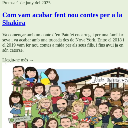
Premsa
·
1 de juny del 2025
Com vam acabar fent nou contes per a la
Shakira
Va començar amb un conte d’en Patufet encarregat per una familiar
seva i va acabar amb una trucada des de Nova York. Entre el 2018 i
el 2019 vam fer nou contes a mida per als seus fills, i fins avui ja en
són catorze.
Llegiu-ne més
→