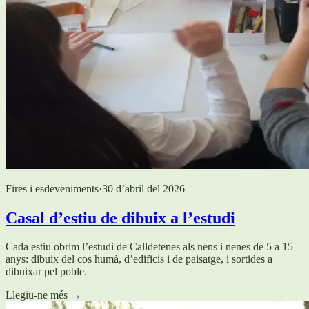
Fires i esdeveniments
·
30 d’abril del 2026
Casal d’estiu de dibuix a l’estudi
Cada estiu obrim l’estudi de Calldetenes als nens i nenes de 5 a 15
anys: dibuix del cos humà, d’edificis i de paisatge, i sortides a
dibuixar pel poble.
Llegiu-ne més
→