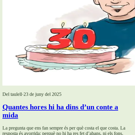
Del taulell
·
23 de juny del 2025
Quantes hores hi ha dins d’un conte a
mida
La pregunta que ens fan sempre és per què costa el que costa. La
resposta és avorrida: perquè no hi ha res fet d’abans, ni els fons.