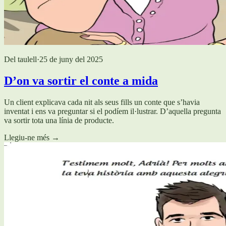
Del taulell
·
25 de juny del 2025
D’on va sortir el conte a mida
Un client explicava cada nit als seus fills un conte que s’havia
inventat i ens va preguntar si el podíem il·lustrar. D’aquella pregunta
va sortir tota una línia de producte.
Llegiu-ne més
→