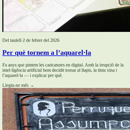
Del taulell
·
2 de febrer del 2026
Per què tornem a l’aquarel·la
Fa anys que pintem les caricatures en digital. Amb la irrupció de la
intel·ligència artificial hem decidit tornar al llapis, la tinta xina i
l’aquarel·la — i explicar per què.
Llegiu-ne més
→