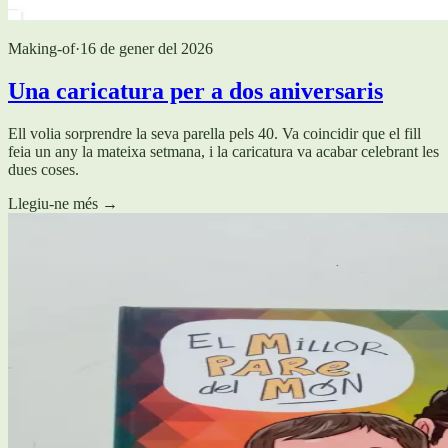
Making-of
·
16 de gener del 2026
Una caricatura per a dos aniversaris
Ell volia sorprendre la seva parella pels 40. Va coincidir que el fill
feia un any la mateixa setmana, i la caricatura va acabar celebrant les
dues coses.
Llegiu-ne més
→