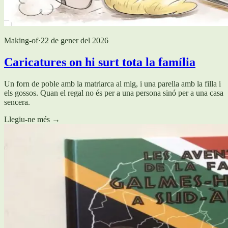
Making-of
·
22 de gener del 2026
Caricatures on hi surt tota la família
Un forn de poble amb la matriarca al mig, i una parella amb la filla i
els gossos. Quan el regal no és per a una persona sinó per a una casa
sencera.
Llegiu-ne més
→