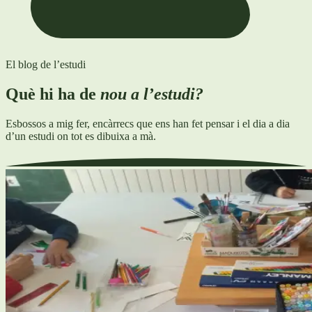
El blog de l’estudi
Què hi ha de
nou a l’estudi?
Esbossos a mig fer, encàrrecs que ens han fet pensar i el dia a dia
d’un estudi on tot es dibuixa a mà.