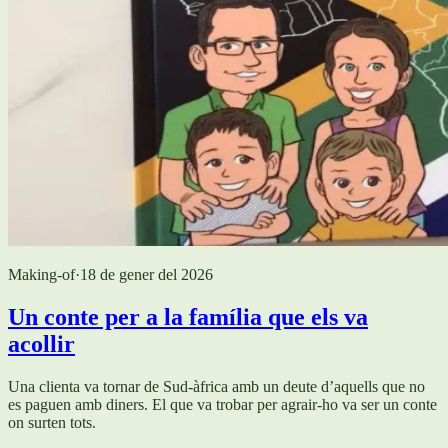
Making-of
·
18 de gener del 2026
Un conte per a la família que els va
acollir
Una clienta va tornar de Sud-àfrica amb un deute d’aquells que no
es paguen amb diners. El que va trobar per agrair-ho va ser un conte
on surten tots.