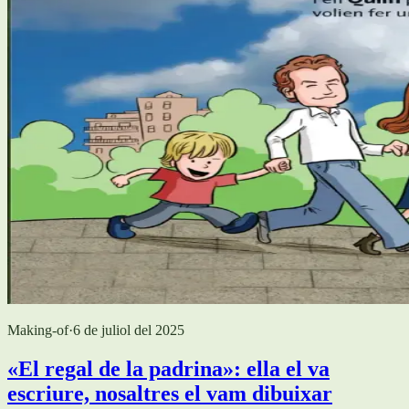
Making-of
·
6 de juliol del 2025
«El regal de la padrina»: ella el va
escriure, nosaltres el vam dibuixar