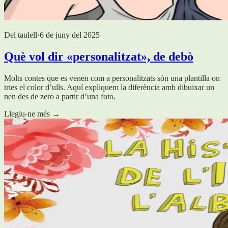
Del taulell
·
6 de juny del 2025
Què vol dir «personalitzat», de debò
Molts contes que es venen com a personalitzats són una plantilla on
tries el color d’ulls. Aquí expliquem la diferència amb dibuixar un
nen des de zero a partir d’una foto.
Llegiu-ne més
→