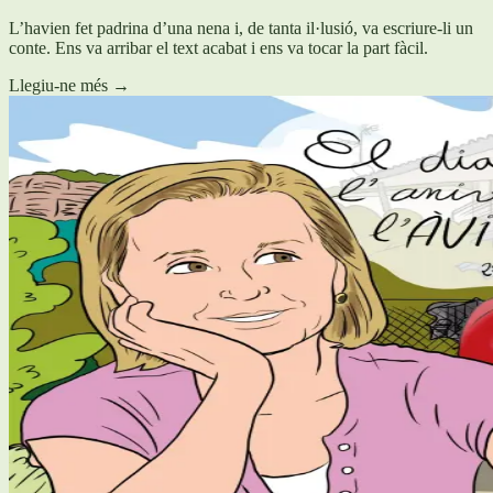
L’havien fet padrina d’una nena i, de tanta il·lusió, va escriure-li un
conte. Ens va arribar el text acabat i ens va tocar la part fàcil.
Llegiu-ne més
→