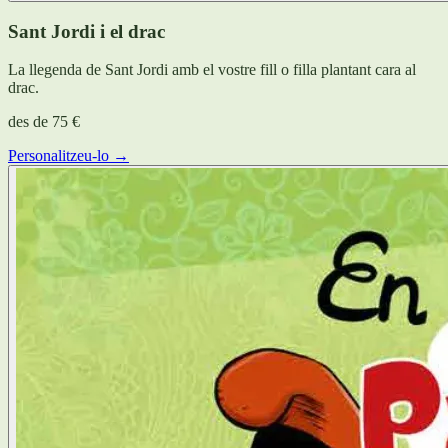
Sant Jordi i el drac
La llegenda de Sant Jordi amb el vostre fill o filla plantant cara al
drac.
des de
75 €
Personalitzeu-lo →