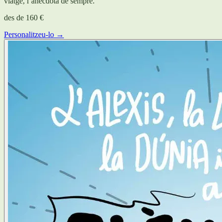
viatge, l’anècdota de sempre.
des de
160 €
Personalitzeu-lo →