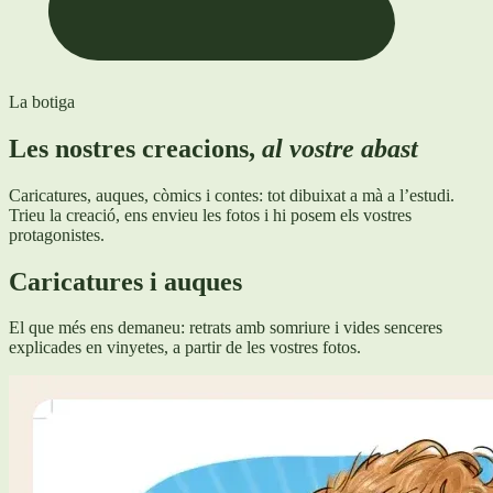
La botiga
Les nostres creacions,
al vostre abast
Caricatures, auques, còmics i contes: tot dibuixat a mà a l’estudi.
Trieu la creació, ens envieu les fotos i hi posem els vostres
protagonistes.
Caricatures i auques
El que més ens demaneu: retrats amb somriure i vides senceres
explicades en vinyetes, a partir de les vostres fotos.