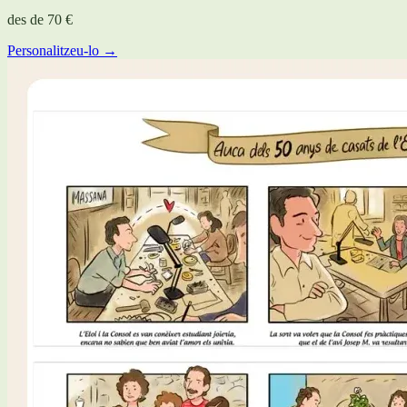
des de
70 €
Personalitzeu-lo →