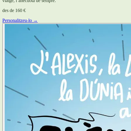
viatge, l’anècdota de sempre.
des de
160 €
Personalitzeu-lo →