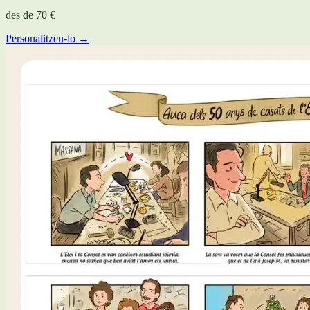
des de
70 €
Personalitzeu-lo →