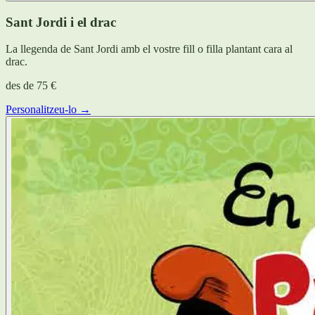
Sant Jordi i el drac
La llegenda de Sant Jordi amb el vostre fill o filla plantant cara al
drac.
des de
75 €
Personalitzeu-lo →