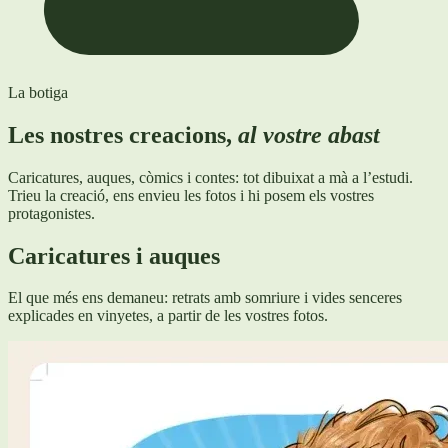
La botiga
Les nostres creacions,
al vostre abast
Caricatures, auques, còmics i contes: tot dibuixat a mà a l’estudi.
Trieu la creació, ens envieu les fotos i hi posem els vostres
protagonistes.
Caricatures i auques
El que més ens demaneu: retrats amb somriure i vides senceres
explicades en vinyetes, a partir de les vostres fotos.