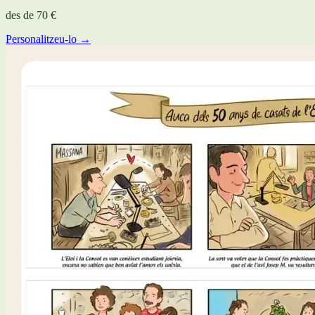
des de
70 €
Personalitzeu-lo →