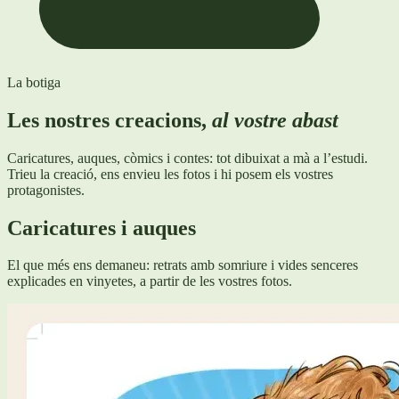
La botiga
Les nostres creacions,
al vostre abast
Caricatures, auques, còmics i contes: tot dibuixat a mà a l’estudi.
Trieu la creació, ens envieu les fotos i hi posem els vostres
protagonistes.
Caricatures i auques
El que més ens demaneu: retrats amb somriure i vides senceres
explicades en vinyetes, a partir de les vostres fotos.