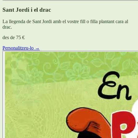
Sant Jordi i el drac
La llegenda de Sant Jordi amb el vostre fill o filla plantant cara al
drac.
des de
75 €
Personalitzeu-lo →