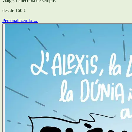
viatge, l’anècdota de sempre.
des de
160 €
Personalitzeu-lo →