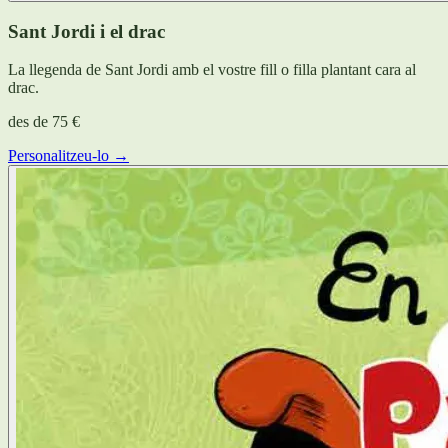
Sant Jordi i el drac
La llegenda de Sant Jordi amb el vostre fill o filla plantant cara al
drac.
des de
75 €
Personalitzeu-lo →