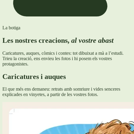
La botiga
Les nostres creacions,
al vostre abast
Caricatures, auques, còmics i contes: tot dibuixat a mà a l’estudi.
Trieu la creació, ens envieu les fotos i hi posem els vostres
protagonistes.
Caricatures i auques
El que més ens demaneu: retrats amb somriure i vides senceres
explicades en vinyetes, a partir de les vostres fotos.