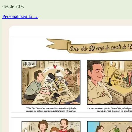
des de
70 €
Personalitzeu-lo →