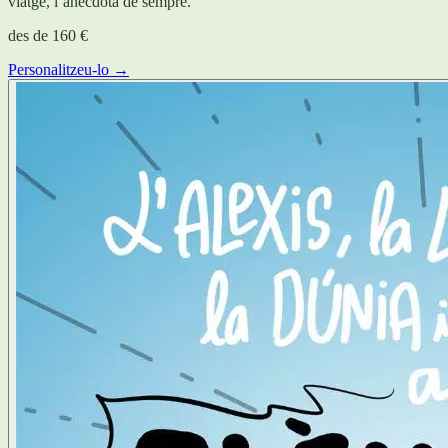
viatge, l’anècdota de sempre.
des de
160 €
Personalitzeu-lo →