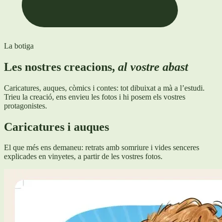
La botiga
Les nostres creacions,
al vostre abast
Caricatures, auques, còmics i contes: tot dibuixat a mà a l’estudi.
Trieu la creació, ens envieu les fotos i hi posem els vostres
protagonistes.
Caricatures i auques
El que més ens demaneu: retrats amb somriure i vides senceres
explicades en vinyetes, a partir de les vostres fotos.