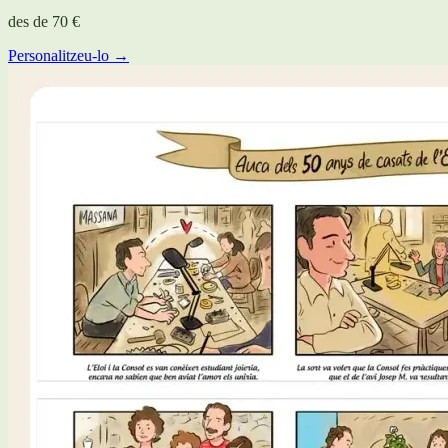
des de
70 €
Personalitzeu-lo →