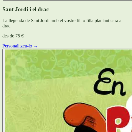
Sant Jordi i el drac
La llegenda de Sant Jordi amb el vostre fill o filla plantant cara al
drac.
des de
75 €
Personalitzeu-lo →