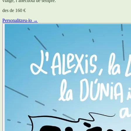
viatge, l’anècdota de sempre.
des de
160 €
Personalitzeu-lo →