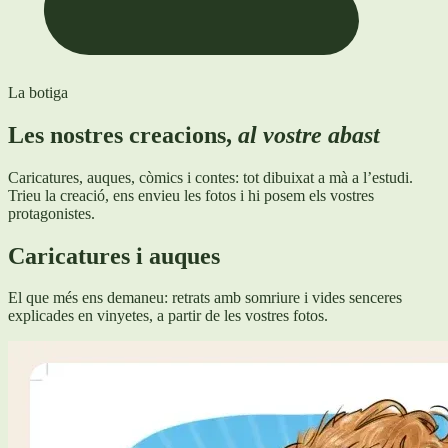
La botiga
Les nostres creacions,
al vostre abast
Caricatures, auques, còmics i contes: tot dibuixat a mà a l’estudi.
Trieu la creació, ens envieu les fotos i hi posem els vostres
protagonistes.
Caricatures i auques
El que més ens demaneu: retrats amb somriure i vides senceres
explicades en vinyetes, a partir de les vostres fotos.