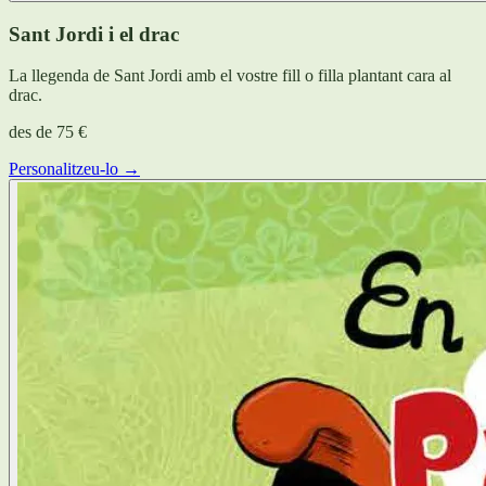
Sant Jordi i el drac
La llegenda de Sant Jordi amb el vostre fill o filla plantant cara al
drac.
des de
75 €
Personalitzeu-lo →