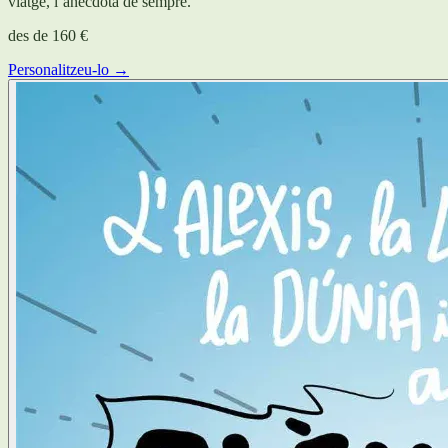
viatge, l’anècdota de sempre.
des de
160 €
Personalitzeu-lo →