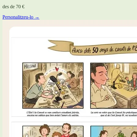
des de
70 €
Personalitzeu-lo →