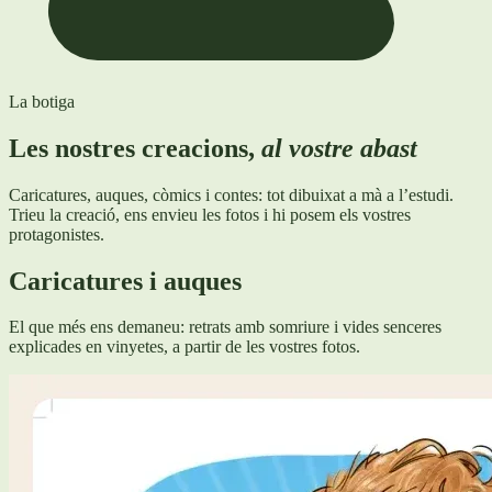
La botiga
Les nostres creacions,
al vostre abast
Caricatures, auques, còmics i contes: tot dibuixat a mà a l’estudi.
Trieu la creació, ens envieu les fotos i hi posem els vostres
protagonistes.
Caricatures i auques
El que més ens demaneu: retrats amb somriure i vides senceres
explicades en vinyetes, a partir de les vostres fotos.