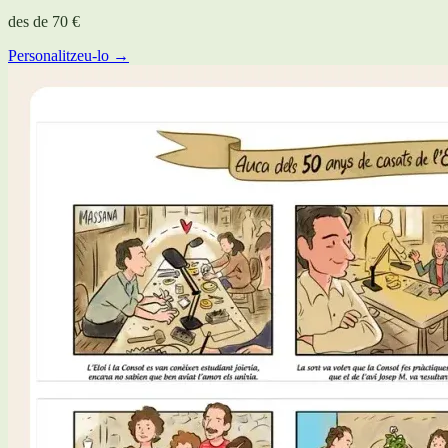
des de
70 €
Personalitzeu-lo →