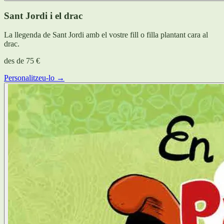
Sant Jordi i el drac
La llegenda de Sant Jordi amb el vostre fill o filla plantant cara al
drac.
des de
75 €
Personalitzeu-lo →