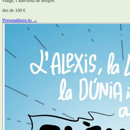
viatge, l’anècdota de sempre.
des de
160 €
Personalitzeu-lo →