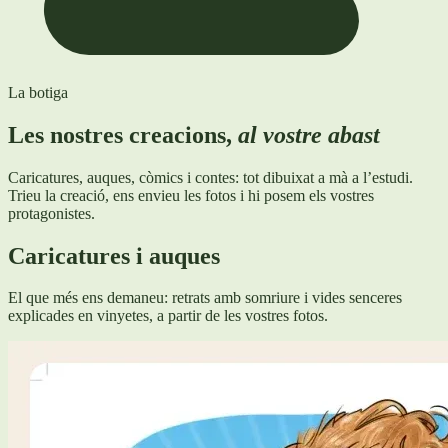
La botiga
Les nostres creacions,
al vostre abast
Caricatures, auques, còmics i contes: tot dibuixat a mà a l’estudi.
Trieu la creació, ens envieu les fotos i hi posem els vostres
protagonistes.
Caricatures i auques
El que més ens demaneu: retrats amb somriure i vides senceres
explicades en vinyetes, a partir de les vostres fotos.