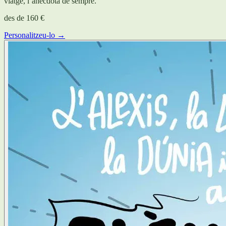
viatge, l’anècdota de sempre.
des de
160 €
Personalitzeu-lo →