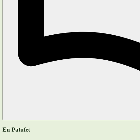
En Patufet