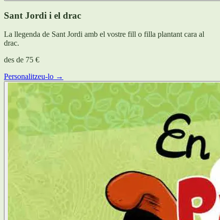
Sant Jordi i el drac
La llegenda de Sant Jordi amb el vostre fill o filla plantant cara al
drac.
des de
75 €
Personalitzeu-lo →