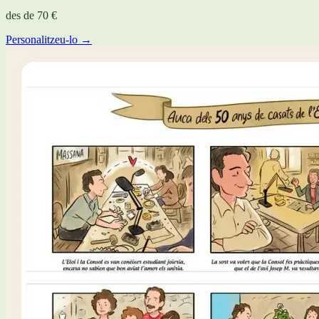
des de
70 €
Personalitzeu-lo →