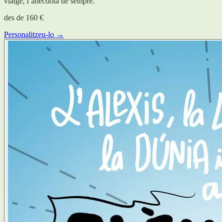
viatge, l’anècdota de sempre.
des de
160 €
Personalitzeu-lo →