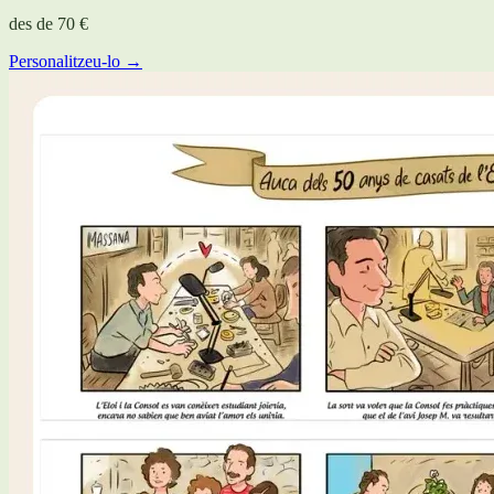
des de
70 €
Personalitzeu-lo →