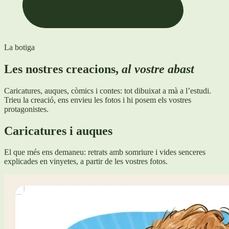
La botiga
Les nostres creacions,
al vostre abast
Caricatures, auques, còmics i contes: tot dibuixat a mà a l’estudi.
Trieu la creació, ens envieu les fotos i hi posem els vostres
protagonistes.
Caricatures i auques
El que més ens demaneu: retrats amb somriure i vides senceres
explicades en vinyetes, a partir de les vostres fotos.