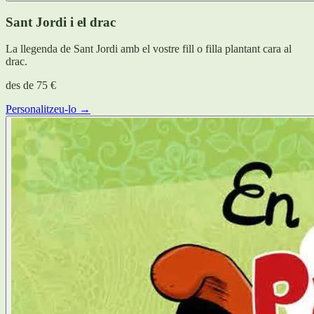
Sant Jordi i el drac
La llegenda de Sant Jordi amb el vostre fill o filla plantant cara al
drac.
des de
75 €
Personalitzeu-lo →