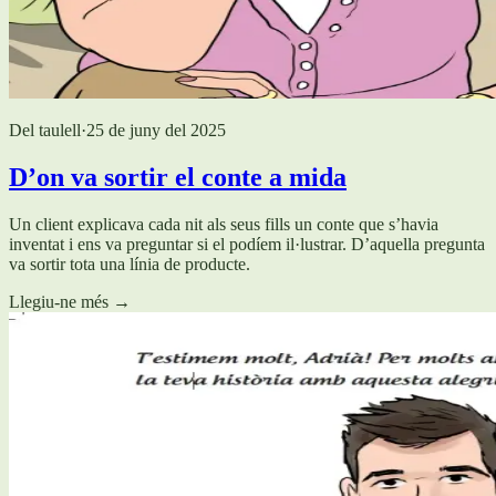
Del taulell
·
25 de juny del 2025
D’on va sortir el conte a mida
Un client explicava cada nit als seus fills un conte que s’havia
inventat i ens va preguntar si el podíem il·lustrar. D’aquella pregunta
va sortir tota una línia de producte.
Llegiu-ne més
→