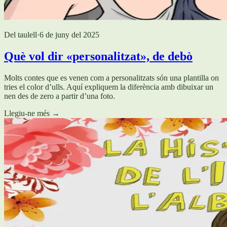
Del taulell
·
6 de juny del 2025
Què vol dir «personalitzat», de debò
Molts contes que es venen com a personalitzats són una plantilla on
tries el color d’ulls. Aquí expliquem la diferència amb dibuixar un
nen des de zero a partir d’una foto.
Llegiu-ne més
→