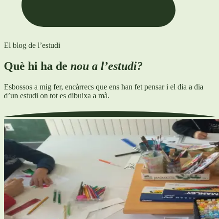
El blog de l’estudi
Què hi ha de
nou a l’estudi?
Esbossos a mig fer, encàrrecs que ens han fet pensar i el dia a dia
d’un estudi on tot es dibuixa a mà.