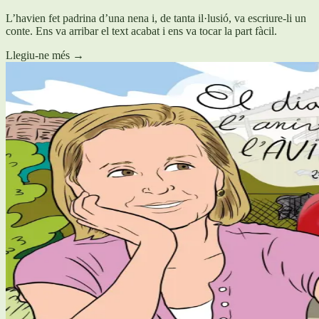
L’havien fet padrina d’una nena i, de tanta il·lusió, va escriure-li un
conte. Ens va arribar el text acabat i ens va tocar la part fàcil.
Llegiu-ne més
→