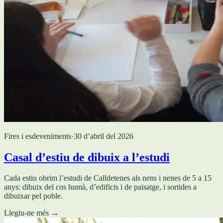
Fires i esdeveniments
·
30 d’abril del 2026
Casal d’estiu de dibuix a l’estudi
Cada estiu obrim l’estudi de Calldetenes als nens i nenes de 5 a 15
anys: dibuix del cos humà, d’edificis i de paisatge, i sortides a
dibuixar pel poble.
Llegiu-ne més
→