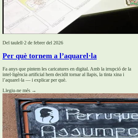
Del taulell
·
2 de febrer del 2026
Per què tornem a l’aquarel·la
Fa anys que pintem les caricatures en digital. Amb la irrupció de la
intel·ligència artificial hem decidit tornar al llapis, la tinta xina i
l’aquarel·la — i explicar per què.
Llegiu-ne més
→