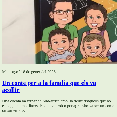
Making-of
·
18 de gener del 2026
Un conte per a la família que els va
acollir
Una clienta va tornar de Sud-àfrica amb un deute d’aquells que no
es paguen amb diners. El que va trobar per agrair-ho va ser un conte
on surten tots.