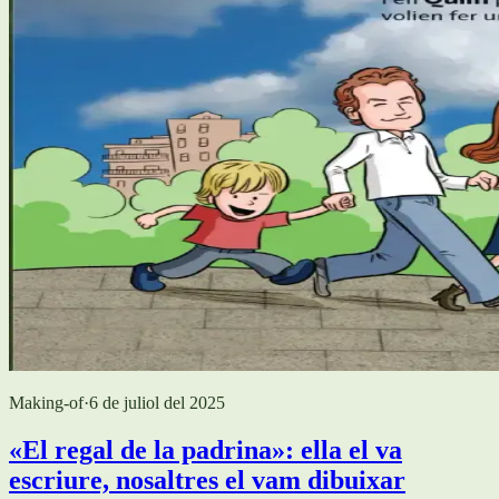
Making-of
·
6 de juliol del 2025
«El regal de la padrina»: ella el va
escriure, nosaltres el vam dibuixar