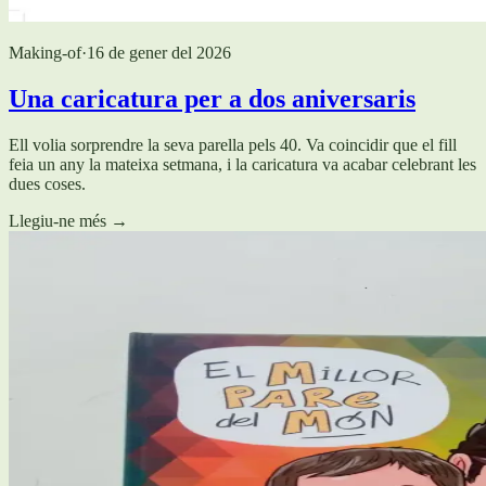
Making-of
·
16 de gener del 2026
Una caricatura per a dos aniversaris
Ell volia sorprendre la seva parella pels 40. Va coincidir que el fill
feia un any la mateixa setmana, i la caricatura va acabar celebrant les
dues coses.
Llegiu-ne més
→