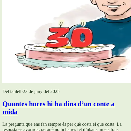
Del taulell
·
23 de juny del 2025
Quantes hores hi ha dins d’un conte a
mida
La pregunta que ens fan sempre és per què costa el que costa. La
resposta és avorrida: perquè no hi ha res fet d’abans, ni els fons.