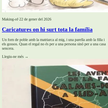
Making-of
·
22 de gener del 2026
Caricatures on hi surt tota la família
Un forn de poble amb la matriarca al mig, i una parella amb la filla i
els gossos. Quan el regal no és per a una persona sinó per a una casa
sencera.
Llegiu-ne més
→