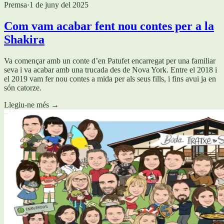
Premsa
·
1 de juny del 2025
Com vam acabar fent nou contes per a la
Shakira
Va començar amb un conte d’en Patufet encarregat per una familiar
seva i va acabar amb una trucada des de Nova York. Entre el 2018 i
el 2019 vam fer nou contes a mida per als seus fills, i fins avui ja en
són catorze.
Llegiu-ne més
→