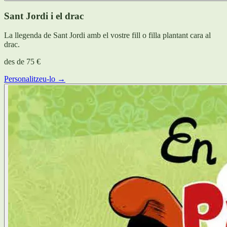
Sant Jordi i el drac
La llegenda de Sant Jordi amb el vostre fill o filla plantant cara al
drac.
des de
75 €
Personalitzeu-lo →