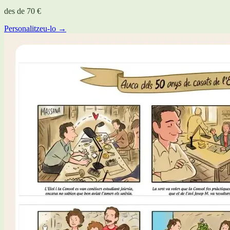
des de
70 €
Personalitzeu-lo →