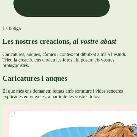
La botiga
Les nostres creacions,
al vostre abast
Caricatures, auques, còmics i contes: tot dibuixat a mà a l’estudi.
Trieu la creació, ens envieu les fotos i hi posem els vostres
protagonistes.
Caricatures i auques
El que més ens demaneu: retrats amb somriure i vides senceres
explicades en vinyetes, a partir de les vostres fotos.