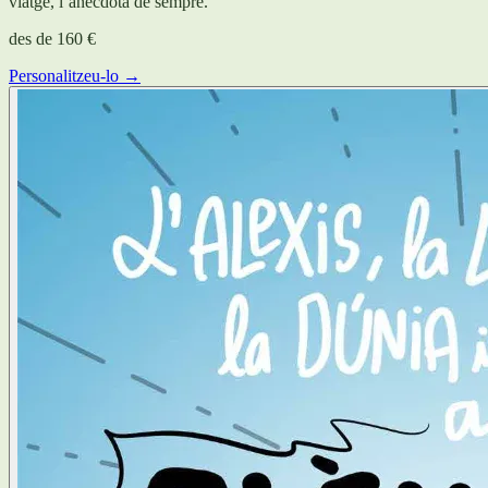
viatge, l’anècdota de sempre.
des de
160 €
Personalitzeu-lo →