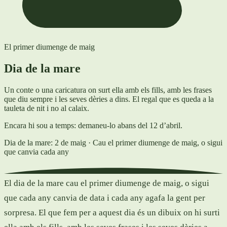
El primer diumenge de maig
Dia de la mare
Un conte o una caricatura on surt ella amb els fills, amb les frases
que diu sempre i les seves dèries a dins. El regal que es queda a la
tauleta de nit i no al calaix.
Encara hi sou a temps: demaneu-lo abans del 12 d’abril.
Dia de la mare: 2 de maig
· Cau el primer diumenge de maig, o sigui
que canvia cada any
El dia de la mare cau el primer diumenge de maig, o sigui
que cada any canvia de data i cada any agafa la gent per
sorpresa. El que fem per a aquest dia és un dibuix on hi surti