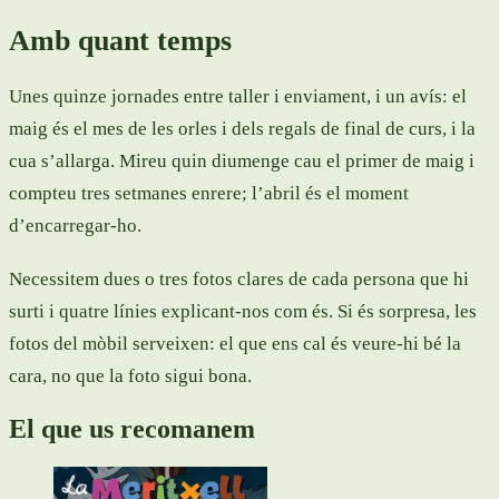
Amb quant temps
Unes quinze jornades entre taller i enviament, i un avís: el
maig és el mes de les orles i dels regals de final de curs, i la
cua s’allarga. Mireu quin diumenge cau el primer de maig i
compteu tres setmanes enrere; l’abril és el moment
d’encarregar-ho.
Necessitem dues o tres fotos clares de cada persona que hi
surti i quatre línies explicant-nos com és. Si és sorpresa, les
fotos del mòbil serveixen: el que ens cal és veure-hi bé la
cara, no que la foto sigui bona.
El que us recomanem