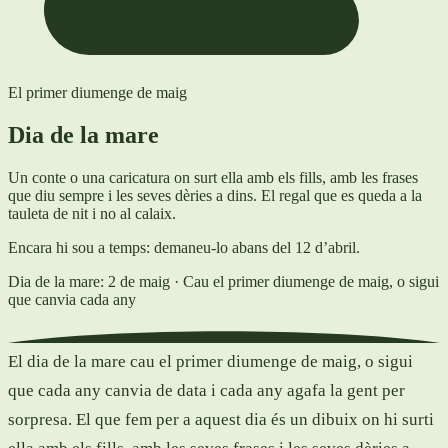
El primer diumenge de maig
Dia de la mare
Un conte o una caricatura on surt ella amb els fills, amb les frases
que diu sempre i les seves dèries a dins. El regal que es queda a la
tauleta de nit i no al calaix.
Encara hi sou a temps: demaneu-lo abans del 12 d’abril.
Dia de la mare: 2 de maig
· Cau el primer diumenge de maig, o sigui
que canvia cada any
El dia de la mare cau el primer diumenge de maig, o sigui
que cada any canvia de data i cada any agafa la gent per
sorpresa. El que fem per a aquest dia és un dibuix on hi surti