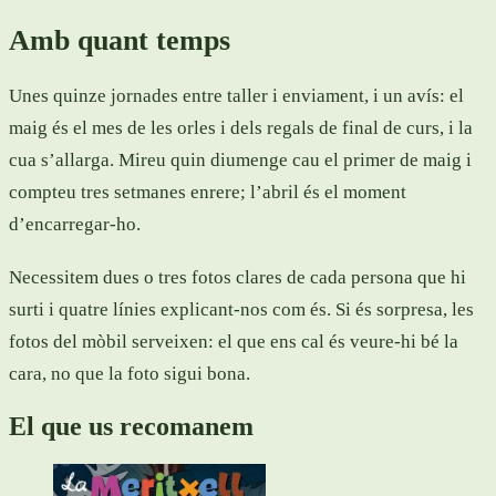
Amb quant temps
Unes quinze jornades entre taller i enviament, i un avís: el
maig és el mes de les orles i dels regals de final de curs, i la
cua s’allarga. Mireu quin diumenge cau el primer de maig i
compteu tres setmanes enrere; l’abril és el moment
d’encarregar-ho.
Necessitem dues o tres fotos clares de cada persona que hi
surti i quatre línies explicant-nos com és. Si és sorpresa, les
fotos del mòbil serveixen: el que ens cal és veure-hi bé la
cara, no que la foto sigui bona.
El que us recomanem