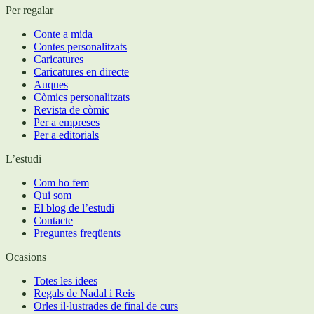
Per regalar
Conte a mida
Contes personalitzats
Caricatures
Caricatures en directe
Auques
Còmics personalitzats
Revista de còmic
Per a empreses
Per a editorials
L’estudi
Com ho fem
Qui som
El blog de l’estudi
Contacte
Preguntes freqüents
Ocasions
Totes les idees
Regals de Nadal i Reis
Orles il·lustrades de final de curs