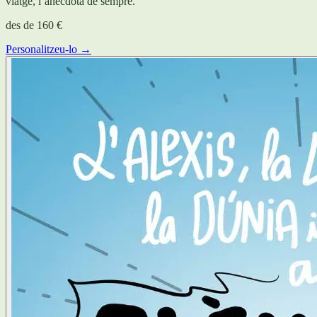
viatge, l’anècdota de sempre.
des de
160 €
Personalitzeu-lo →