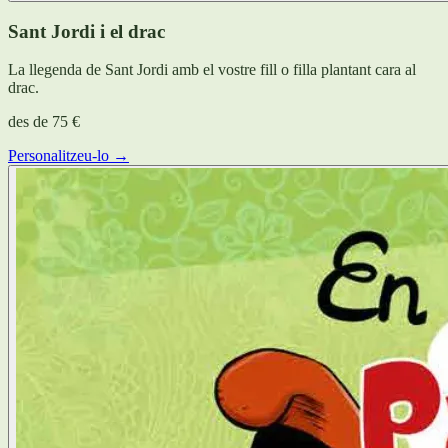
Sant Jordi i el drac
La llegenda de Sant Jordi amb el vostre fill o filla plantant cara al
drac.
des de
75 €
Personalitzeu-lo →