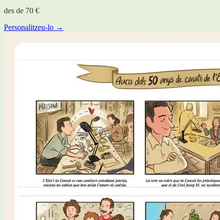
des de
70 €
Personalitzeu-lo →