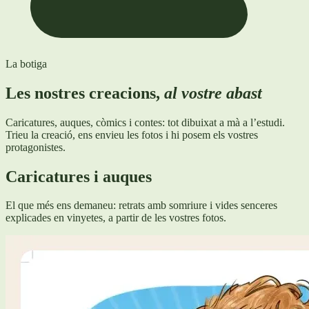
La botiga
Les nostres creacions,
al vostre abast
Caricatures, auques, còmics i contes: tot dibuixat a mà a l’estudi.
Trieu la creació, ens envieu les fotos i hi posem els vostres
protagonistes.
Caricatures i auques
El que més ens demaneu: retrats amb somriure i vides senceres
explicades en vinyetes, a partir de les vostres fotos.