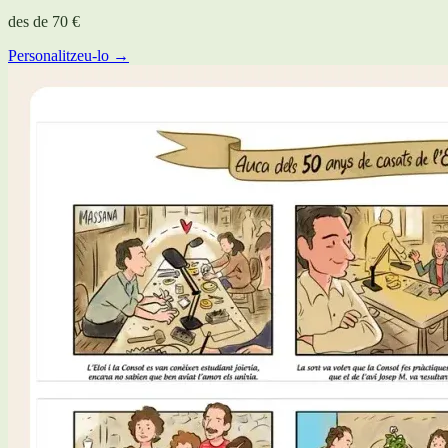
des de
70 €
Personalitzeu-lo →