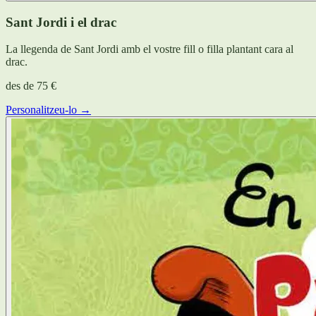
Sant Jordi i el drac
La llegenda de Sant Jordi amb el vostre fill o filla plantant cara al
drac.
des de
75 €
Personalitzeu-lo →