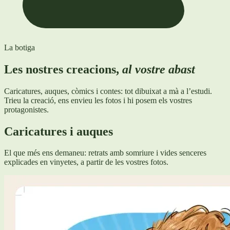
La botiga
Les nostres creacions,
al vostre abast
Caricatures, auques, còmics i contes: tot dibuixat a mà a l’estudi.
Trieu la creació, ens envieu les fotos i hi posem els vostres
protagonistes.
Caricatures i auques
El que més ens demaneu: retrats amb somriure i vides senceres
explicades en vinyetes, a partir de les vostres fotos.