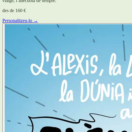
viatge, l’anècdota de sempre.
des de
160 €
Personalitzeu-lo →