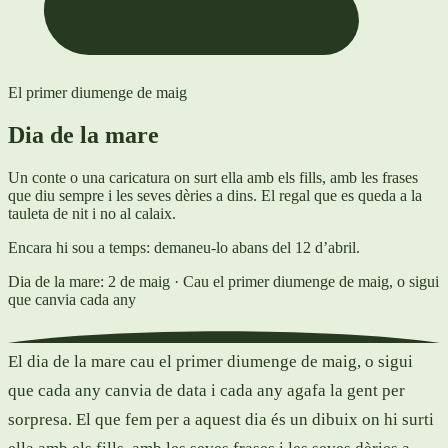
El primer diumenge de maig
Dia de la mare
Un conte o una caricatura on surt ella amb els fills, amb les frases
que diu sempre i les seves dèries a dins. El regal que es queda a la
tauleta de nit i no al calaix.
Encara hi sou a temps: demaneu-lo abans del 12 d’abril.
Dia de la mare: 2 de maig
· Cau el primer diumenge de maig, o sigui
que canvia cada any
El dia de la mare cau el primer diumenge de maig, o sigui
que cada any canvia de data i cada any agafa la gent per
sorpresa. El que fem per a aquest dia és un dibuix on hi surti