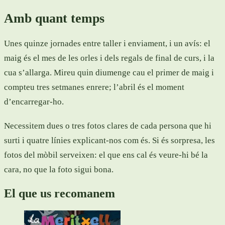
Amb quant temps
Unes quinze jornades entre taller i enviament, i un avís: el
maig és el mes de les orles i dels regals de final de curs, i la
cua s’allarga. Mireu quin diumenge cau el primer de maig i
compteu tres setmanes enrere; l’abril és el moment
d’encarregar-ho.
Necessitem dues o tres fotos clares de cada persona que hi
surti i quatre línies explicant-nos com és. Si és sorpresa, les
fotos del mòbil serveixen: el que ens cal és veure-hi bé la
cara, no que la foto sigui bona.
El que us recomanem