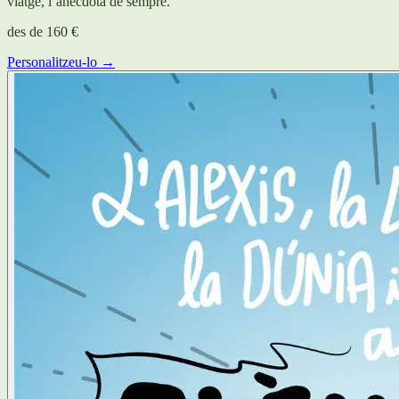
viatge, l’anècdota de sempre.
des de
160 €
Personalitzeu-lo →