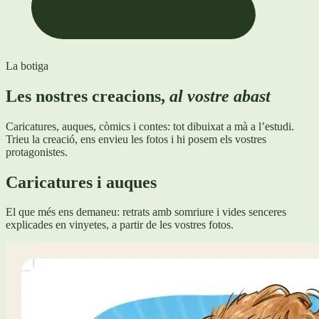
La botiga
Les nostres creacions,
al vostre abast
Caricatures, auques, còmics i contes: tot dibuixat a mà a l’estudi.
Trieu la creació, ens envieu les fotos i hi posem els vostres
protagonistes.
Caricatures i auques
El que més ens demaneu: retrats amb somriure i vides senceres
explicades en vinyetes, a partir de les vostres fotos.