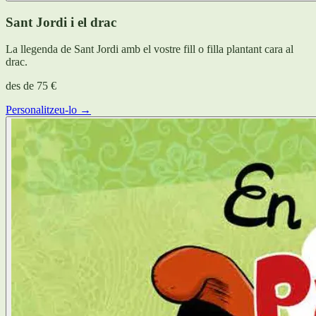
Sant Jordi i el drac
La llegenda de Sant Jordi amb el vostre fill o filla plantant cara al
drac.
des de
75 €
Personalitzeu-lo →