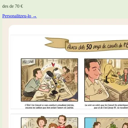
des de
70 €
Personalitzeu-lo →