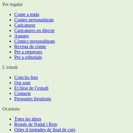
Per regalar
Conte a mida
Contes personalitzats
Caricatures
Caricatures en directe
Auques
Còmics personalitzats
Revista de còmic
Per a empreses
Per a editorials
L’estudi
Com ho fem
Qui som
El blog de l’estudi
Contacte
Preguntes freqüents
Ocasions
Totes les idees
Regals de Nadal i Reis
Orles il·lustrades de final de curs