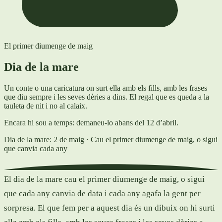
El primer diumenge de maig
Dia de la mare
Un conte o una caricatura on surt ella amb els fills, amb les frases
que diu sempre i les seves dèries a dins. El regal que es queda a la
tauleta de nit i no al calaix.
Encara hi sou a temps: demaneu-lo abans del 12 d’abril.
Dia de la mare: 2 de maig
· Cau el primer diumenge de maig, o sigui
que canvia cada any
El dia de la mare cau el primer diumenge de maig, o sigui
que cada any canvia de data i cada any agafa la gent per
sorpresa. El que fem per a aquest dia és un dibuix on hi surti