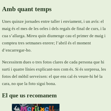
Amb quant temps
Unes quinze jornades entre taller i enviament, i un avís: el
maig és el mes de les orles i dels regals de final de curs, i la
cua s’allarga. Mireu quin diumenge cau el primer de maig i
compteu tres setmanes enrere; l’abril és el moment
d’encarregar-ho.
Necessitem dues o tres fotos clares de cada persona que hi
surti i quatre línies explicant-nos com és. Si és sorpresa, les
fotos del mòbil serveixen: el que ens cal és veure-hi bé la
cara, no que la foto sigui bona.
El que us recomanem