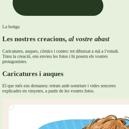
La botiga
Les nostres creacions,
al vostre abast
Caricatures, auques, còmics i contes: tot dibuixat a mà a l’estudi.
Trieu la creació, ens envieu les fotos i hi posem els vostres
protagonistes.
Caricatures i auques
El que més ens demaneu: retrats amb somriure i vides senceres
explicades en vinyetes, a partir de les vostres fotos.