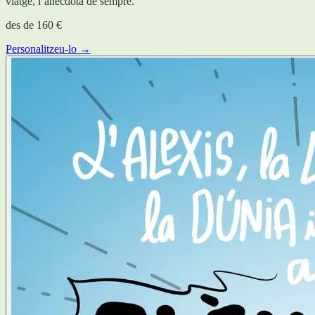
viatge, l’anècdota de sempre.
des de
160 €
Personalitzeu-lo →