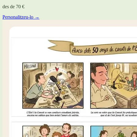
des de
70 €
Personalitzeu-lo →