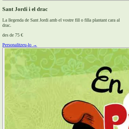
Sant Jordi i el drac
La llegenda de Sant Jordi amb el vostre fill o filla plantant cara al
drac.
des de
75 €
Personalitzeu-lo →