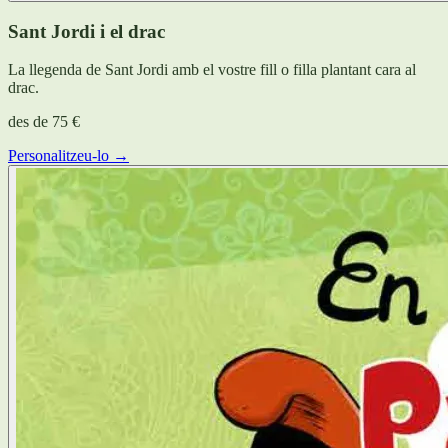
Sant Jordi i el drac
La llegenda de Sant Jordi amb el vostre fill o filla plantant cara al
drac.
des de
75 €
Personalitzeu-lo →