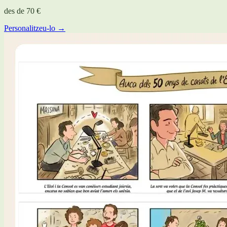
des de
70 €
Personalitzeu-lo →