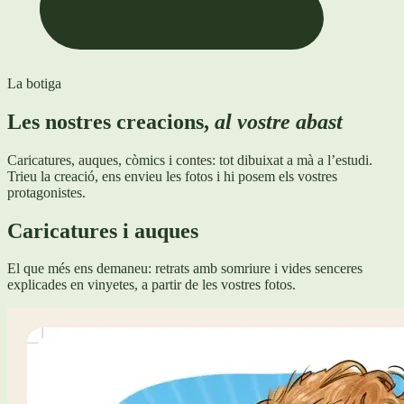
La botiga
Les nostres creacions,
al vostre abast
Caricatures, auques, còmics i contes: tot dibuixat a mà a l’estudi.
Trieu la creació, ens envieu les fotos i hi posem els vostres
protagonistes.
Caricatures i auques
El que més ens demaneu: retrats amb somriure i vides senceres
explicades en vinyetes, a partir de les vostres fotos.