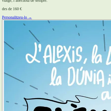
viatge, l’anècdota de sempre.
des de
160 €
Personalitzeu-lo →