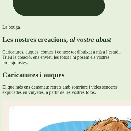
La botiga
Les nostres creacions,
al vostre abast
Caricatures, auques, còmics i contes: tot dibuixat a mà a l’estudi.
Trieu la creació, ens envieu les fotos i hi posem els vostres
protagonistes.
Caricatures i auques
El que més ens demaneu: retrats amb somriure i vides senceres
explicades en vinyetes, a partir de les vostres fotos.