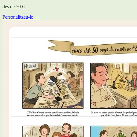
des de
70 €
Personalitzeu-lo →