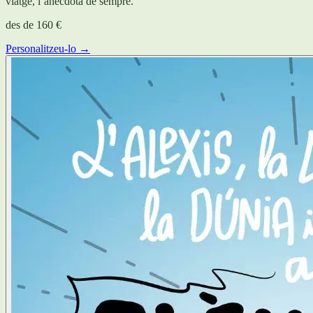
viatge, l’anècdota de sempre.
des de
160 €
Personalitzeu-lo →