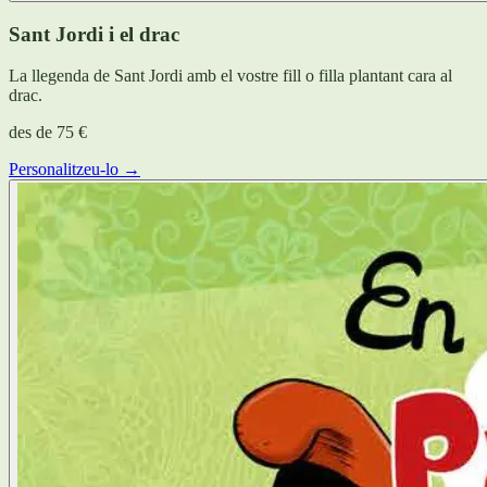
Sant Jordi i el drac
La llegenda de Sant Jordi amb el vostre fill o filla plantant cara al
drac.
des de
75 €
Personalitzeu-lo →