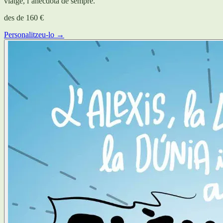
viatge, l’anècdota de sempre.
des de
160 €
Personalitzeu-lo →