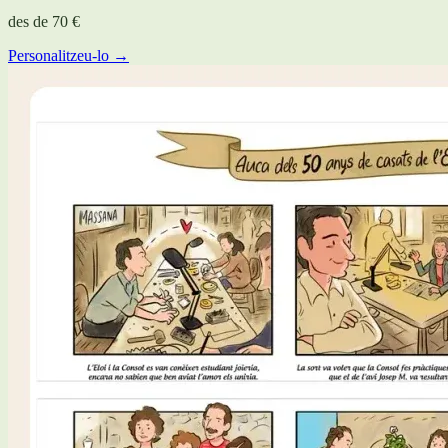
des de
70 €
Personalitzeu-lo →