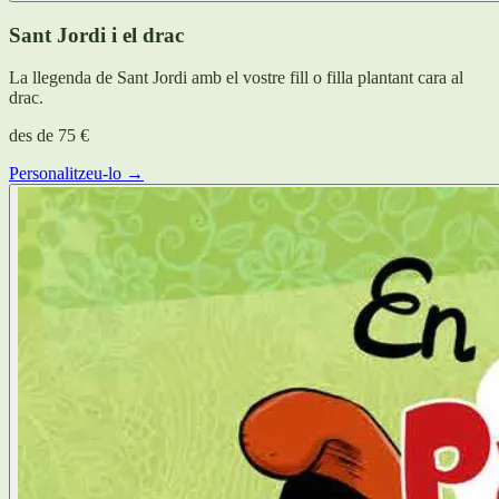
Sant Jordi i el drac
La llegenda de Sant Jordi amb el vostre fill o filla plantant cara al
drac.
des de
75 €
Personalitzeu-lo →