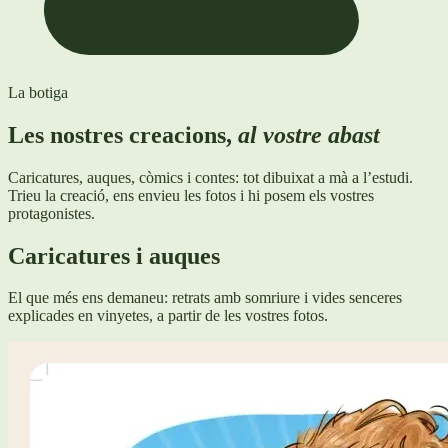
La botiga
Les nostres creacions,
al vostre abast
Caricatures, auques, còmics i contes: tot dibuixat a mà a l’estudi.
Trieu la creació, ens envieu les fotos i hi posem els vostres
protagonistes.
Caricatures i auques
El que més ens demaneu: retrats amb somriure i vides senceres
explicades en vinyetes, a partir de les vostres fotos.