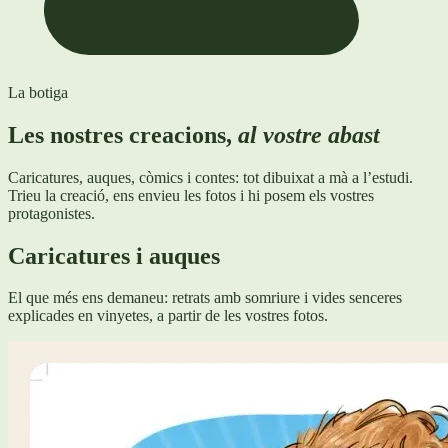
La botiga
Les nostres creacions,
al vostre abast
Caricatures, auques, còmics i contes: tot dibuixat a mà a l’estudi.
Trieu la creació, ens envieu les fotos i hi posem els vostres
protagonistes.
Caricatures i auques
El que més ens demaneu: retrats amb somriure i vides senceres
explicades en vinyetes, a partir de les vostres fotos.