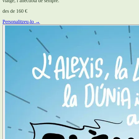
viatge, l’anècdota de sempre.
des de
160 €
Personalitzeu-lo →