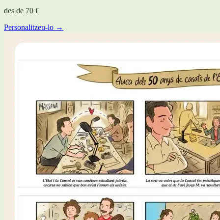
des de
70 €
Personalitzeu-lo →