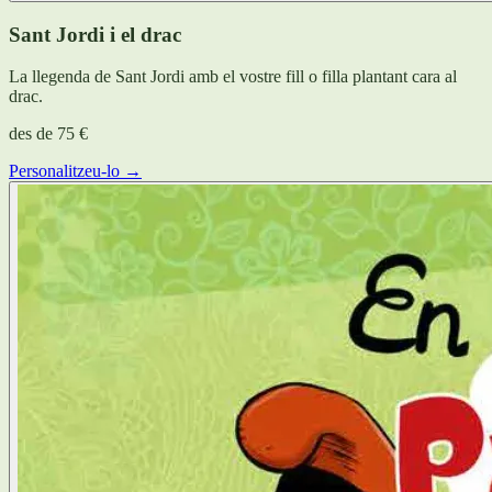
Sant Jordi i el drac
La llegenda de Sant Jordi amb el vostre fill o filla plantant cara al
drac.
des de
75 €
Personalitzeu-lo →