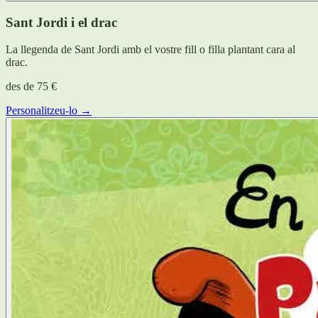
Sant Jordi i el drac
La llegenda de Sant Jordi amb el vostre fill o filla plantant cara al
drac.
des de
75 €
Personalitzeu-lo →