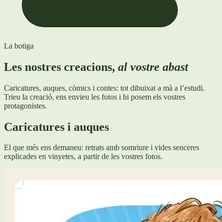
La botiga
Les nostres creacions,
al vostre abast
Caricatures, auques, còmics i contes: tot dibuixat a mà a l’estudi.
Trieu la creació, ens envieu les fotos i hi posem els vostres
protagonistes.
Caricatures i auques
El que més ens demaneu: retrats amb somriure i vides senceres
explicades en vinyetes, a partir de les vostres fotos.