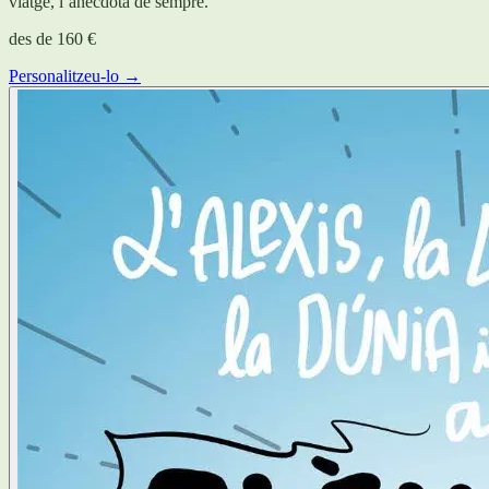
viatge, l’anècdota de sempre.
des de
160 €
Personalitzeu-lo →