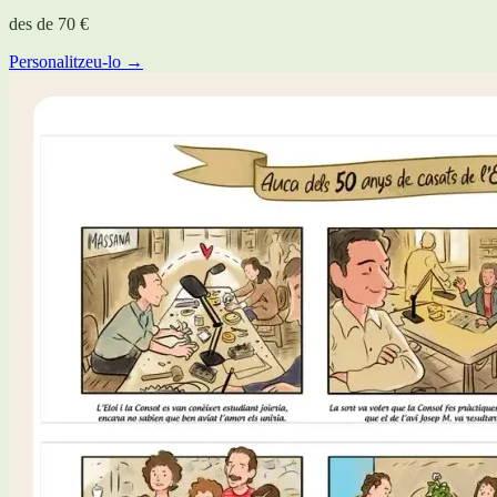
des de
70 €
Personalitzeu-lo →