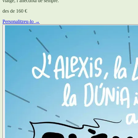
viatge, l’anècdota de sempre.
des de
160 €
Personalitzeu-lo →