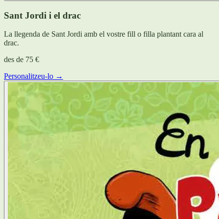
Sant Jordi i el drac
La llegenda de Sant Jordi amb el vostre fill o filla plantant cara al
drac.
des de
75 €
Personalitzeu-lo →