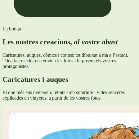
La botiga
Les nostres creacions,
al vostre abast
Caricatures, auques, còmics i contes: tot dibuixat a mà a l’estudi.
Trieu la creació, ens envieu les fotos i hi posem els vostres
protagonistes.
Caricatures i auques
El que més ens demaneu: retrats amb somriure i vides senceres
explicades en vinyetes, a partir de les vostres fotos.