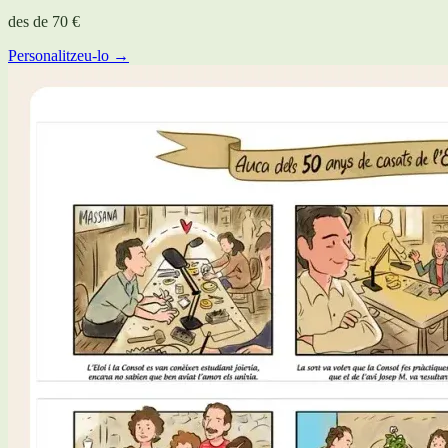
des de
70 €
Personalitzeu-lo →