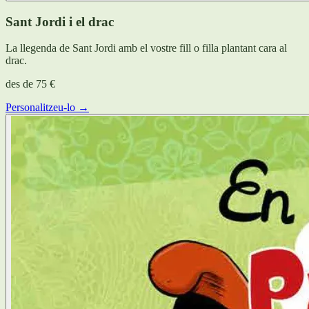
Sant Jordi i el drac
La llegenda de Sant Jordi amb el vostre fill o filla plantant cara al
drac.
des de
75 €
Personalitzeu-lo →