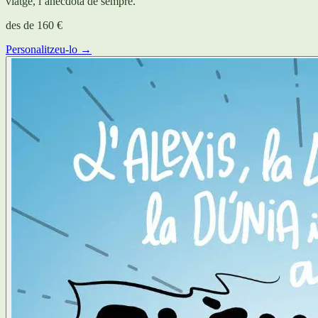
viatge, l’anècdota de sempre.
des de
160 €
Personalitzeu-lo →