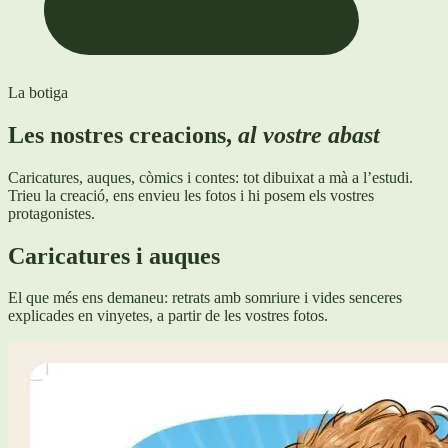
La botiga
Les nostres creacions,
al vostre abast
Caricatures, auques, còmics i contes: tot dibuixat a mà a l’estudi.
Trieu la creació, ens envieu les fotos i hi posem els vostres
protagonistes.
Caricatures i auques
El que més ens demaneu: retrats amb somriure i vides senceres
explicades en vinyetes, a partir de les vostres fotos.