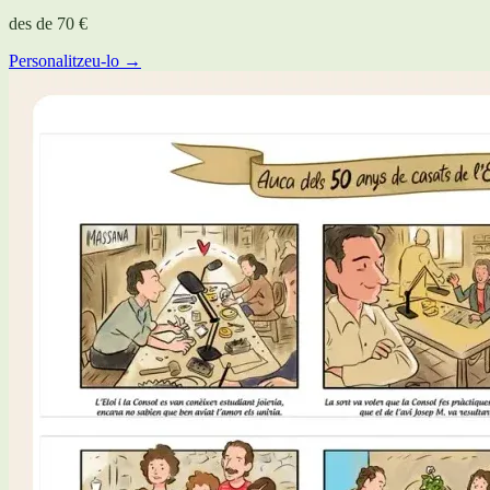
des de
70 €
Personalitzeu-lo →