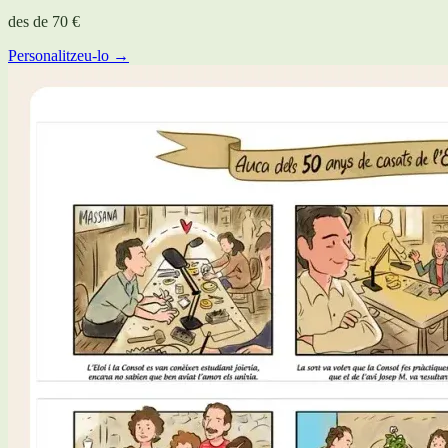
des de
70 €
Personalitzeu-lo →