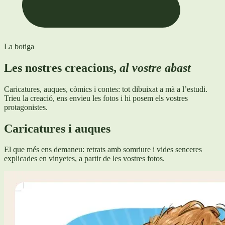
La botiga
Les nostres creacions,
al vostre abast
Caricatures, auques, còmics i contes: tot dibuixat a mà a l’estudi.
Trieu la creació, ens envieu les fotos i hi posem els vostres
protagonistes.
Caricatures i auques
El que més ens demaneu: retrats amb somriure i vides senceres
explicades en vinyetes, a partir de les vostres fotos.