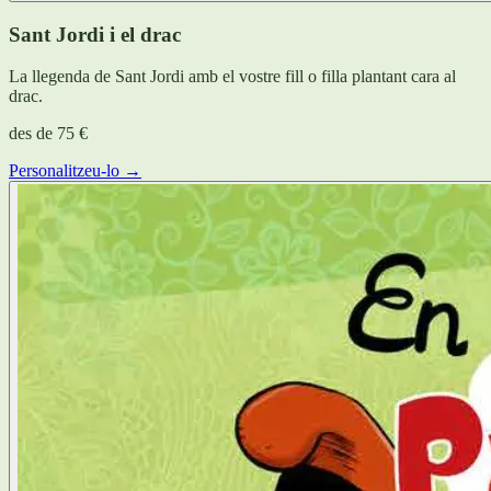
Sant Jordi i el drac
La llegenda de Sant Jordi amb el vostre fill o filla plantant cara al
drac.
des de
75 €
Personalitzeu-lo →