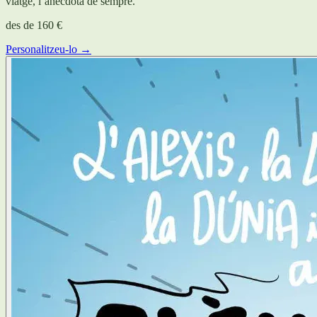
viatge, l’anècdota de sempre.
des de
160 €
Personalitzeu-lo →