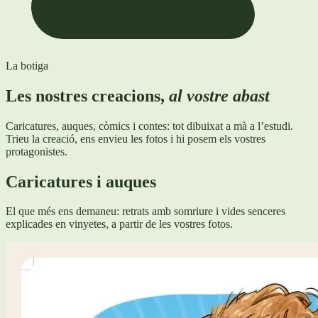
La botiga
Les nostres creacions,
al vostre abast
Caricatures, auques, còmics i contes: tot dibuixat a mà a l’estudi.
Trieu la creació, ens envieu les fotos i hi posem els vostres
protagonistes.
Caricatures i auques
El que més ens demaneu: retrats amb somriure i vides senceres
explicades en vinyetes, a partir de les vostres fotos.