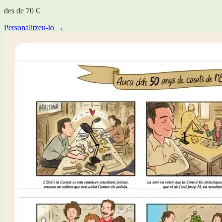
des de
70 €
Personalitzeu-lo →