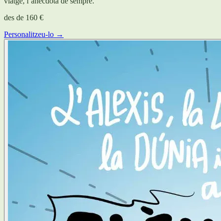
viatge, l’anècdota de sempre.
des de
160 €
Personalitzeu-lo →