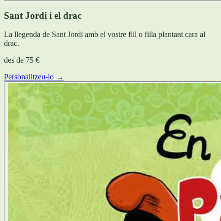
Sant Jordi i el drac
La llegenda de Sant Jordi amb el vostre fill o filla plantant cara al
drac.
des de
75 €
Personalitzeu-lo →