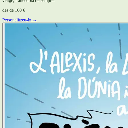
viatge, l’anècdota de sempre.
des de
160 €
Personalitzeu-lo →