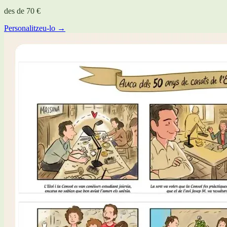
des de
70 €
Personalitzeu-lo →