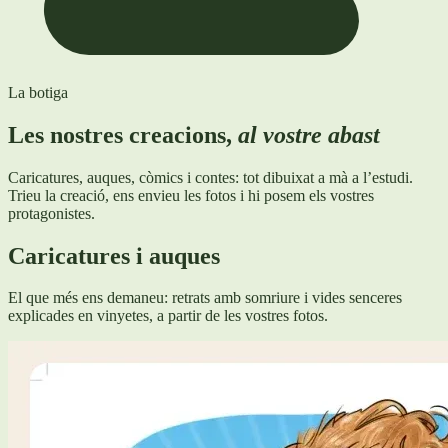
La botiga
Les nostres creacions,
al vostre abast
Caricatures, auques, còmics i contes: tot dibuixat a mà a l’estudi.
Trieu la creació, ens envieu les fotos i hi posem els vostres
protagonistes.
Caricatures i auques
El que més ens demaneu: retrats amb somriure i vides senceres
explicades en vinyetes, a partir de les vostres fotos.