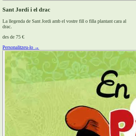
Sant Jordi i el drac
La llegenda de Sant Jordi amb el vostre fill o filla plantant cara al
drac.
des de
75 €
Personalitzeu-lo →