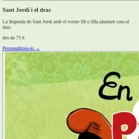
Sant Jordi i el drac
La llegenda de Sant Jordi amb el vostre fill o filla plantant cara al
drac.
des de
75 €
Personalitzeu-lo →