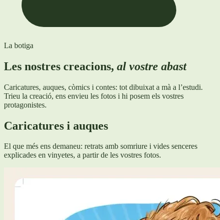
La botiga
Les nostres creacions,
al vostre abast
Caricatures, auques, còmics i contes: tot dibuixat a mà a l’estudi.
Trieu la creació, ens envieu les fotos i hi posem els vostres
protagonistes.
Caricatures i auques
El que més ens demaneu: retrats amb somriure i vides senceres
explicades en vinyetes, a partir de les vostres fotos.