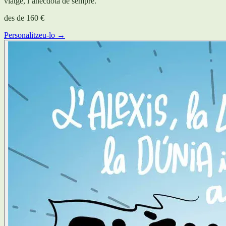
viatge, l’anècdota de sempre.
des de
160 €
Personalitzeu-lo →