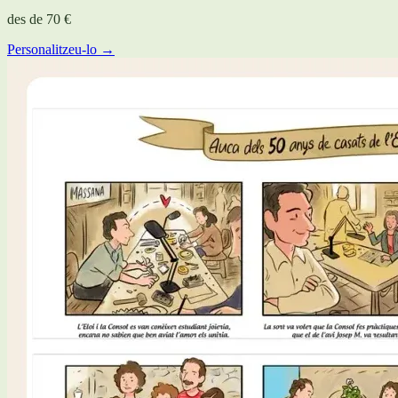
des de
70 €
Personalitzeu-lo →