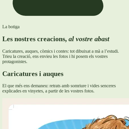
La botiga
Les nostres creacions,
al vostre abast
Caricatures, auques, còmics i contes: tot dibuixat a mà a l’estudi.
Trieu la creació, ens envieu les fotos i hi posem els vostres
protagonistes.
Caricatures i auques
El que més ens demaneu: retrats amb somriure i vides senceres
explicades en vinyetes, a partir de les vostres fotos.