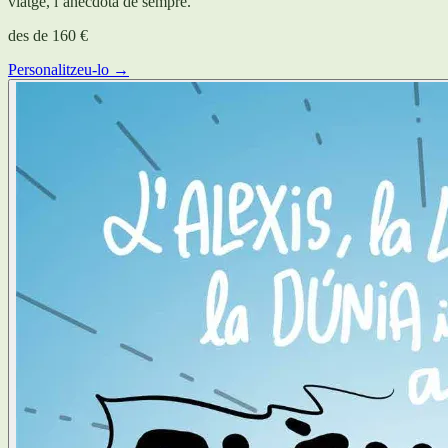
viatge, l’anècdota de sempre.
des de
160 €
Personalitzeu-lo →