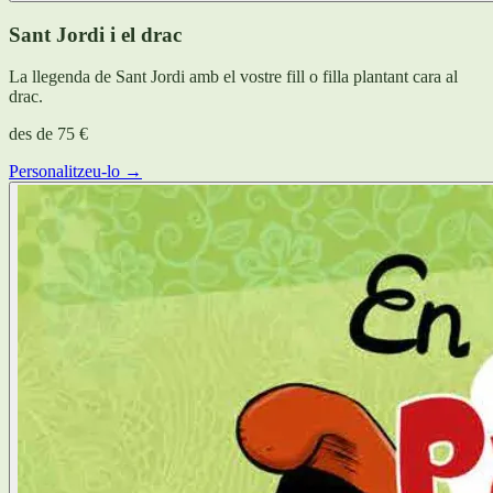
Sant Jordi i el drac
La llegenda de Sant Jordi amb el vostre fill o filla plantant cara al
drac.
des de
75 €
Personalitzeu-lo →