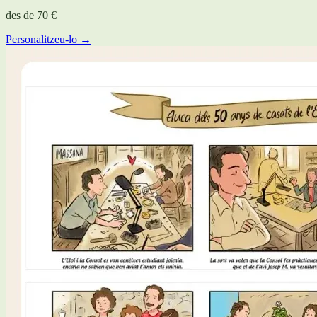
des de
70 €
Personalitzeu-lo →