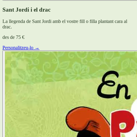
Sant Jordi i el drac
La llegenda de Sant Jordi amb el vostre fill o filla plantant cara al
drac.
des de
75 €
Personalitzeu-lo →