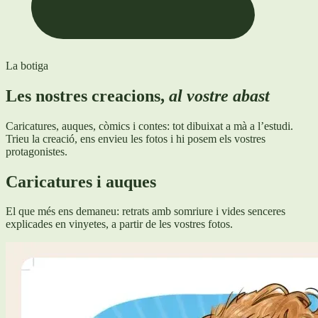
La botiga
Les nostres creacions,
al vostre abast
Caricatures, auques, còmics i contes: tot dibuixat a mà a l’estudi.
Trieu la creació, ens envieu les fotos i hi posem els vostres
protagonistes.
Caricatures i auques
El que més ens demaneu: retrats amb somriure i vides senceres
explicades en vinyetes, a partir de les vostres fotos.