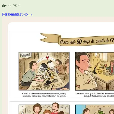
des de
70 €
Personalitzeu-lo →