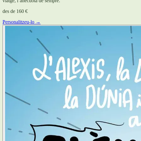
viatge, l’anècdota de sempre.
des de
160 €
Personalitzeu-lo →