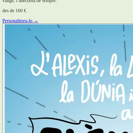
viatge, l’anècdota de sempre.
des de
160 €
Personalitzeu-lo →