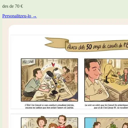
des de
70 €
Personalitzeu-lo →