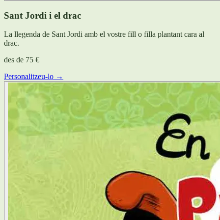
Sant Jordi i el drac
La llegenda de Sant Jordi amb el vostre fill o filla plantant cara al
drac.
des de
75 €
Personalitzeu-lo →