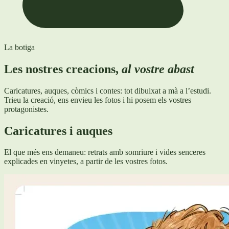
La botiga
Les nostres creacions,
al vostre abast
Caricatures, auques, còmics i contes: tot dibuixat a mà a l’estudi.
Trieu la creació, ens envieu les fotos i hi posem els vostres
protagonistes.
Caricatures i auques
El que més ens demaneu: retrats amb somriure i vides senceres
explicades en vinyetes, a partir de les vostres fotos.