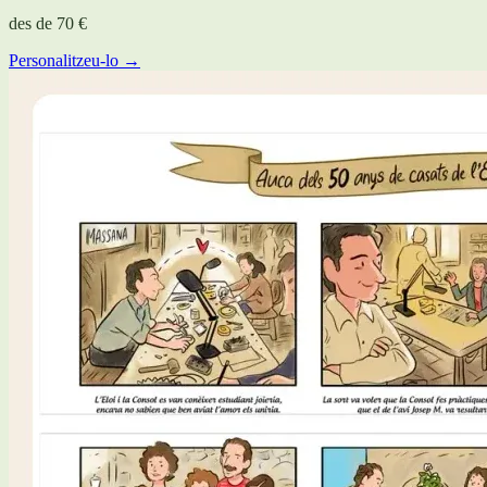
des de
70 €
Personalitzeu-lo →