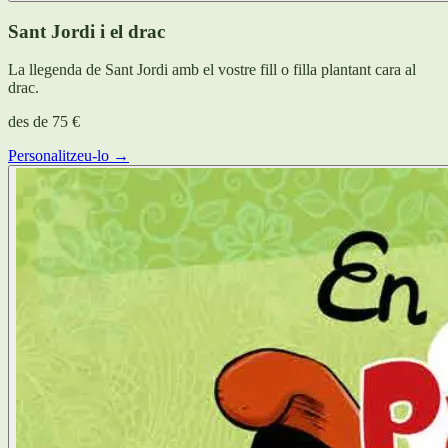
Sant Jordi i el drac
La llegenda de Sant Jordi amb el vostre fill o filla plantant cara al
drac.
des de
75 €
Personalitzeu-lo →