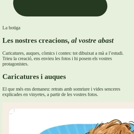
La botiga
Les nostres creacions,
al vostre abast
Caricatures, auques, còmics i contes: tot dibuixat a mà a l’estudi.
Trieu la creació, ens envieu les fotos i hi posem els vostres
protagonistes.
Caricatures i auques
El que més ens demaneu: retrats amb somriure i vides senceres
explicades en vinyetes, a partir de les vostres fotos.