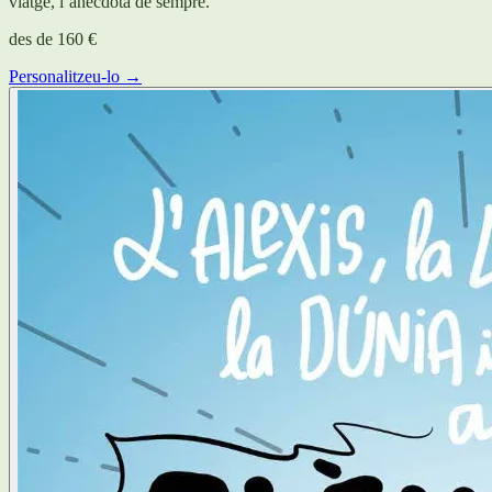
viatge, l’anècdota de sempre.
des de
160 €
Personalitzeu-lo →