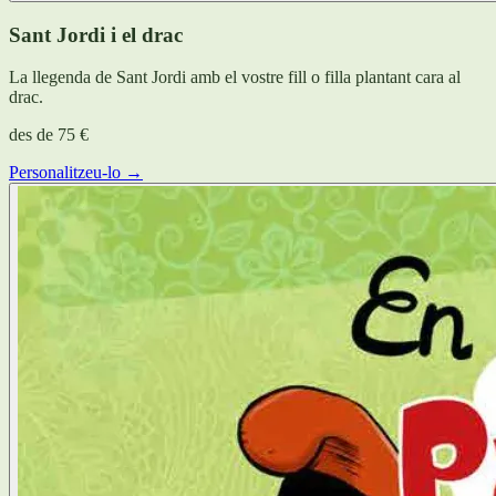
Sant Jordi i el drac
La llegenda de Sant Jordi amb el vostre fill o filla plantant cara al
drac.
des de
75 €
Personalitzeu-lo →