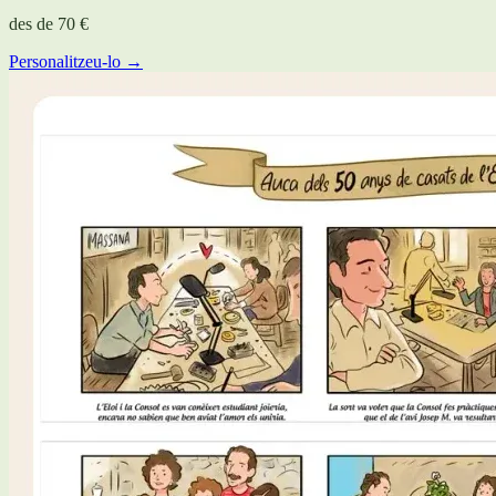
des de
70 €
Personalitzeu-lo →