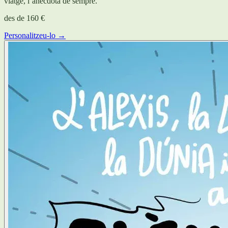
viatge, l’anècdota de sempre.
des de
160 €
Personalitzeu-lo →