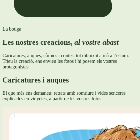
La botiga
Les nostres creacions,
al vostre abast
Caricatures, auques, còmics i contes: tot dibuixat a mà a l’estudi.
Trieu la creació, ens envieu les fotos i hi posem els vostres
protagonistes.
Caricatures i auques
El que més ens demaneu: retrats amb somriure i vides senceres
explicades en vinyetes, a partir de les vostres fotos.