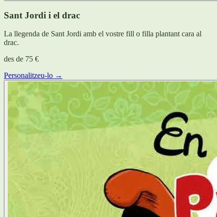
Sant Jordi i el drac
La llegenda de Sant Jordi amb el vostre fill o filla plantant cara al
drac.
des de
75 €
Personalitzeu-lo →