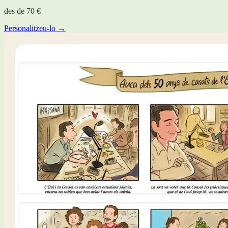
des de
70 €
Personalitzeu-lo →