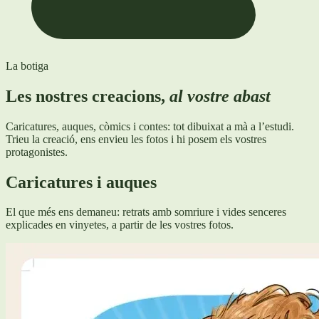
La botiga
Les nostres creacions,
al vostre abast
Caricatures, auques, còmics i contes: tot dibuixat a mà a l’estudi.
Trieu la creació, ens envieu les fotos i hi posem els vostres
protagonistes.
Caricatures i auques
El que més ens demaneu: retrats amb somriure i vides senceres
explicades en vinyetes, a partir de les vostres fotos.