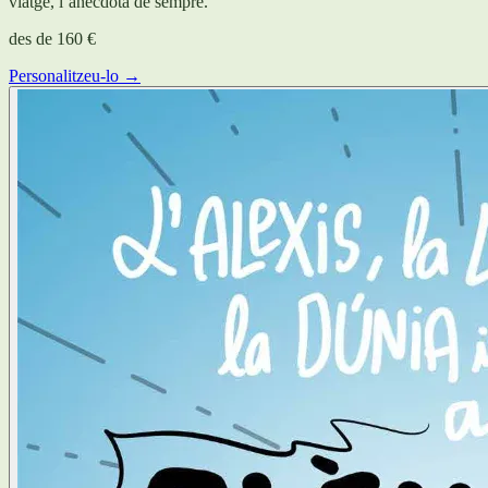
viatge, l’anècdota de sempre.
des de
160 €
Personalitzeu-lo →