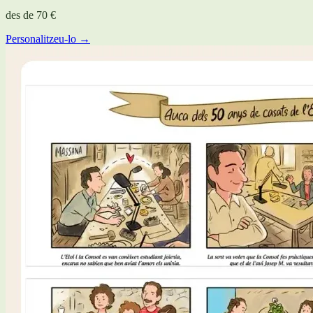
des de
70 €
Personalitzeu-lo →