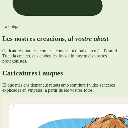
La botiga
Les nostres creacions,
al vostre abast
Caricatures, auques, còmics i contes: tot dibuixat a mà a l’estudi.
Trieu la creació, ens envieu les fotos i hi posem els vostres
protagonistes.
Caricatures i auques
El que més ens demaneu: retrats amb somriure i vides senceres
explicades en vinyetes, a partir de les vostres fotos.