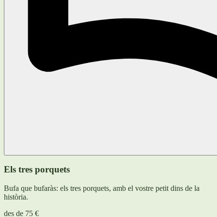
Els tres porquets
Bufa que bufaràs: els tres porquets, amb el vostre petit dins de la
història.
des de
75 €