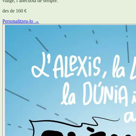
viatge, l’anècdota de sempre.
des de
160 €
Personalitzeu-lo →