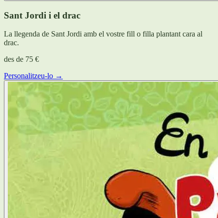
Sant Jordi i el drac
La llegenda de Sant Jordi amb el vostre fill o filla plantant cara al
drac.
des de
75 €
Personalitzeu-lo →