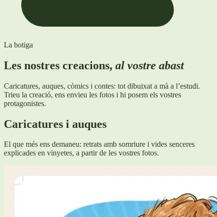
La botiga
Les nostres creacions,
al vostre abast
Caricatures, auques, còmics i contes: tot dibuixat a mà a l’estudi.
Trieu la creació, ens envieu les fotos i hi posem els vostres
protagonistes.
Caricatures i auques
El que més ens demaneu: retrats amb somriure i vides senceres
explicades en vinyetes, a partir de les vostres fotos.