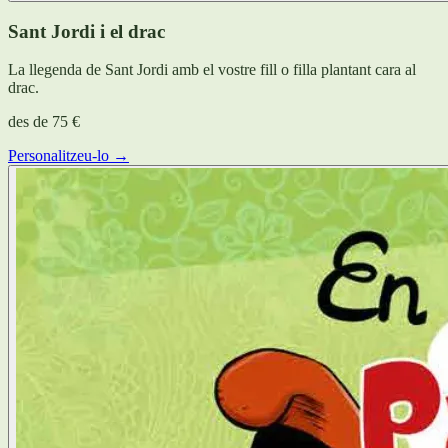
Sant Jordi i el drac
La llegenda de Sant Jordi amb el vostre fill o filla plantant cara al
drac.
des de
75 €
Personalitzeu-lo →