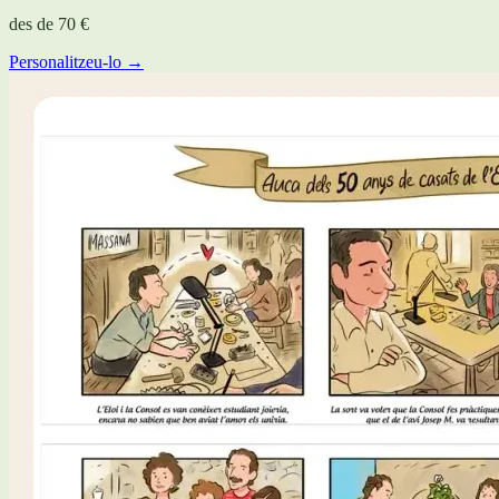
des de
70 €
Personalitzeu-lo →