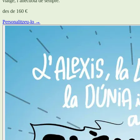
viatge, l’anècdota de sempre.
des de
160 €
Personalitzeu-lo →