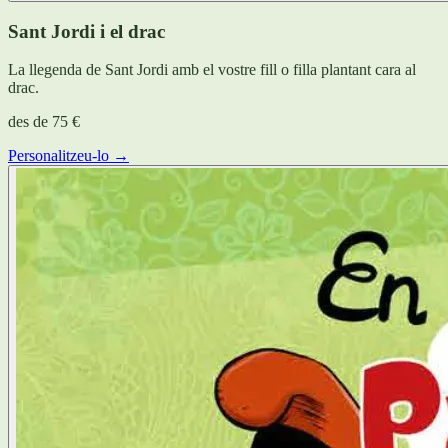
Sant Jordi i el drac
La llegenda de Sant Jordi amb el vostre fill o filla plantant cara al
drac.
des de
75 €
Personalitzeu-lo →