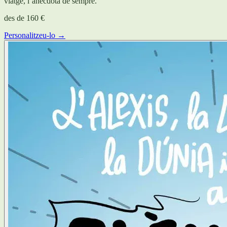
viatge, l’anècdota de sempre.
des de
160 €
Personalitzeu-lo →