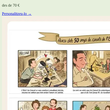
des de
70 €
Personalitzeu-lo →