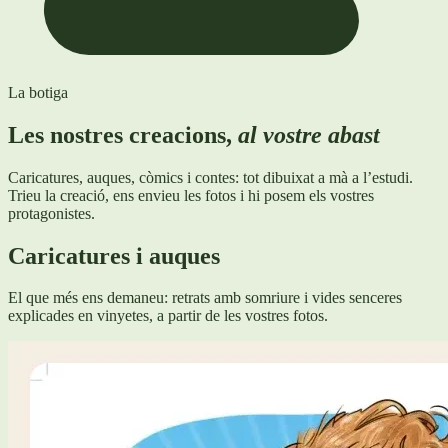
La botiga
Les nostres creacions,
al vostre abast
Caricatures, auques, còmics i contes: tot dibuixat a mà a l’estudi.
Trieu la creació, ens envieu les fotos i hi posem els vostres
protagonistes.
Caricatures i auques
El que més ens demaneu: retrats amb somriure i vides senceres
explicades en vinyetes, a partir de les vostres fotos.