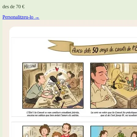
des de
70 €
Personalitzeu-lo →