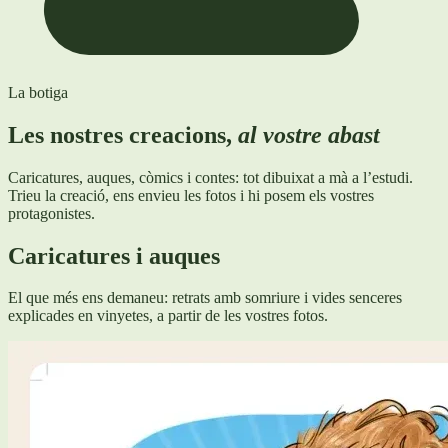
La botiga
Les nostres creacions,
al vostre abast
Caricatures, auques, còmics i contes: tot dibuixat a mà a l’estudi.
Trieu la creació, ens envieu les fotos i hi posem els vostres
protagonistes.
Caricatures i auques
El que més ens demaneu: retrats amb somriure i vides senceres
explicades en vinyetes, a partir de les vostres fotos.