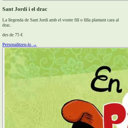
Sant Jordi i el drac
La llegenda de Sant Jordi amb el vostre fill o filla plantant cara al
drac.
des de
75 €
Personalitzeu-lo →