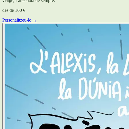
viatge, l’anècdota de sempre.
des de
160 €
Personalitzeu-lo →