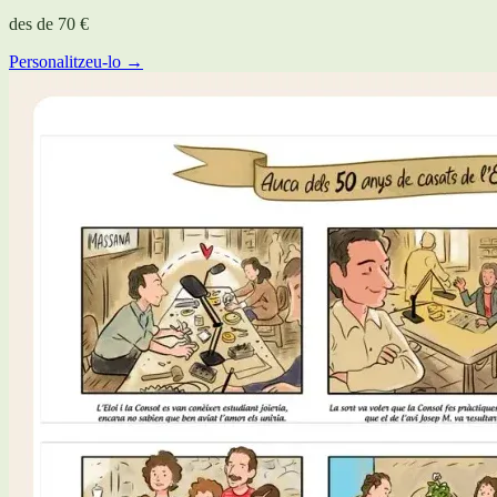
des de
70 €
Personalitzeu-lo →