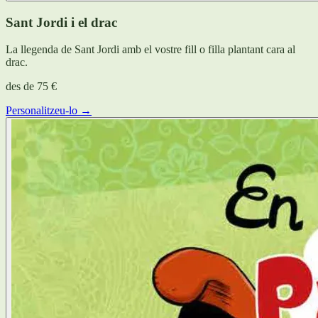
Sant Jordi i el drac
La llegenda de Sant Jordi amb el vostre fill o filla plantant cara al
drac.
des de
75 €
Personalitzeu-lo →