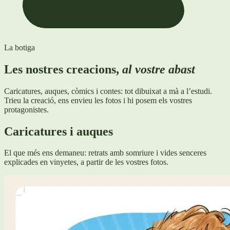
La botiga
Les nostres creacions,
al vostre abast
Caricatures, auques, còmics i contes: tot dibuixat a mà a l’estudi.
Trieu la creació, ens envieu les fotos i hi posem els vostres
protagonistes.
Caricatures i auques
El que més ens demaneu: retrats amb somriure i vides senceres
explicades en vinyetes, a partir de les vostres fotos.