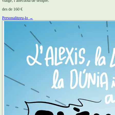
viatge, l’anècdota de sempre.
des de
160 €
Personalitzeu-lo →