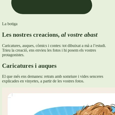
La botiga
Les nostres creacions,
al vostre abast
Caricatures, auques, còmics i contes: tot dibuixat a mà a l’estudi.
Trieu la creació, ens envieu les fotos i hi posem els vostres
protagonistes.
Caricatures i auques
El que més ens demaneu: retrats amb somriure i vides senceres
explicades en vinyetes, a partir de les vostres fotos.