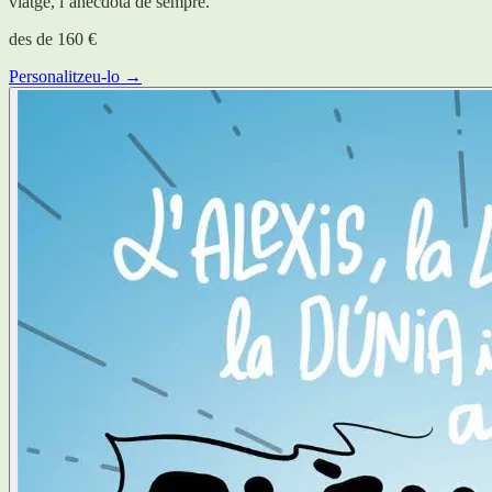
viatge, l’anècdota de sempre.
des de
160 €
Personalitzeu-lo →