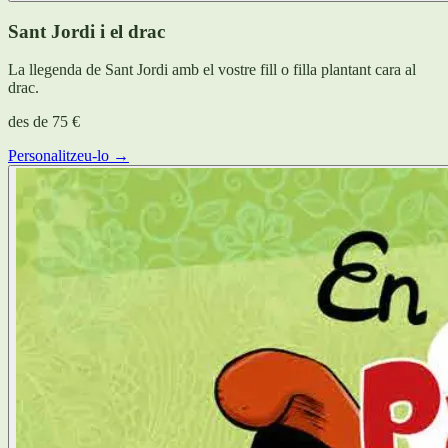
Sant Jordi i el drac
La llegenda de Sant Jordi amb el vostre fill o filla plantant cara al
drac.
des de
75 €
Personalitzeu-lo →