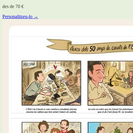
des de
70 €
Personalitzeu-lo →