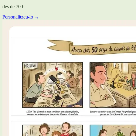
des de
70 €
Personalitzeu-lo →