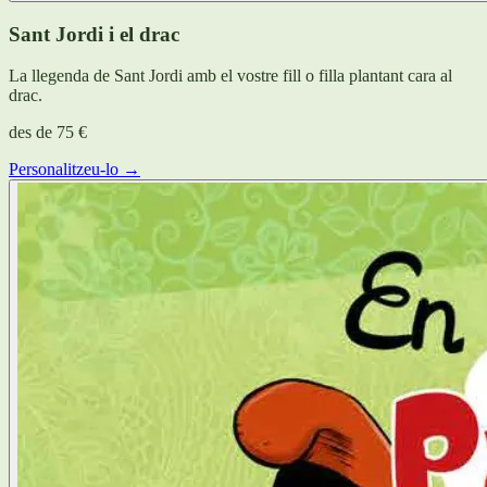
Sant Jordi i el drac
La llegenda de Sant Jordi amb el vostre fill o filla plantant cara al
drac.
des de
75 €
Personalitzeu-lo →