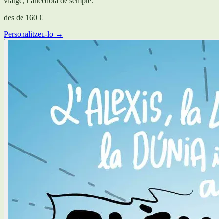
viatge, l’anècdota de sempre.
des de
160 €
Personalitzeu-lo →