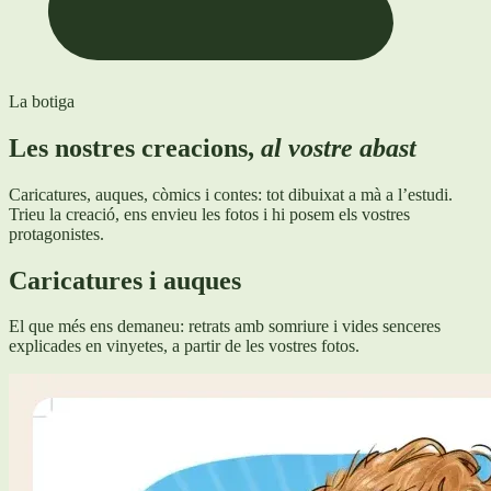
La botiga
Les nostres creacions,
al vostre abast
Caricatures, auques, còmics i contes: tot dibuixat a mà a l’estudi.
Trieu la creació, ens envieu les fotos i hi posem els vostres
protagonistes.
Caricatures i auques
El que més ens demaneu: retrats amb somriure i vides senceres
explicades en vinyetes, a partir de les vostres fotos.