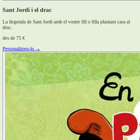
Sant Jordi i el drac
La llegenda de Sant Jordi amb el vostre fill o filla plantant cara al
drac.
des de
75 €
Personalitzeu-lo →