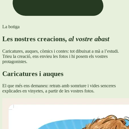
La botiga
Les nostres creacions,
al vostre abast
Caricatures, auques, còmics i contes: tot dibuixat a mà a l’estudi.
Trieu la creació, ens envieu les fotos i hi posem els vostres
protagonistes.
Caricatures i auques
El que més ens demaneu: retrats amb somriure i vides senceres
explicades en vinyetes, a partir de les vostres fotos.