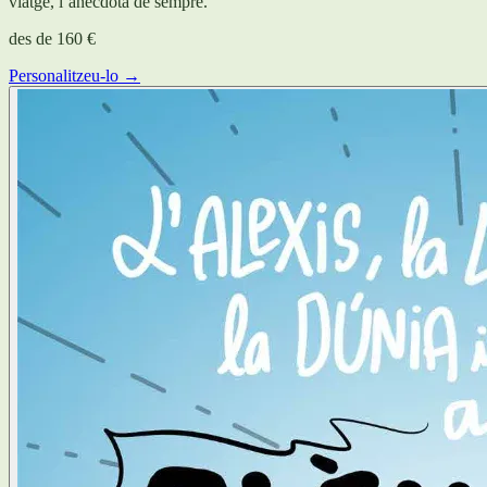
viatge, l’anècdota de sempre.
des de
160 €
Personalitzeu-lo →