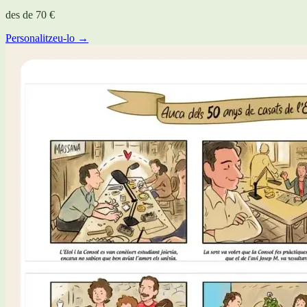
des de
70 €
Personalitzeu-lo →