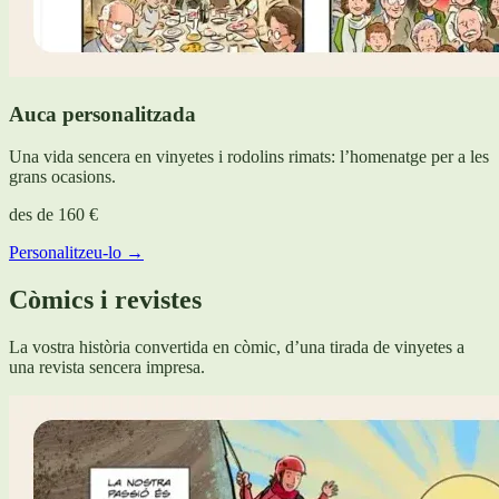
Auca personalitzada
Una vida sencera en vinyetes i rodolins rimats: l’homenatge per a les
grans ocasions.
des de
160 €
Personalitzeu-lo →
Còmics i revistes
La vostra història convertida en còmic, d’una tirada de vinyetes a
una revista sencera impresa.