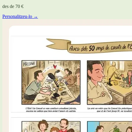
des de
70 €
Personalitzeu-lo →