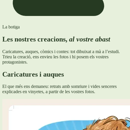
La botiga
Les nostres creacions,
al vostre abast
Caricatures, auques, còmics i contes: tot dibuixat a mà a l’estudi.
Trieu la creació, ens envieu les fotos i hi posem els vostres
protagonistes.
Caricatures i auques
El que més ens demaneu: retrats amb somriure i vides senceres
explicades en vinyetes, a partir de les vostres fotos.