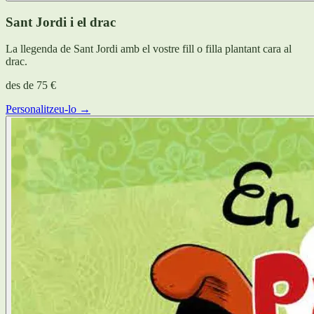
Sant Jordi i el drac
La llegenda de Sant Jordi amb el vostre fill o filla plantant cara al
drac.
des de
75 €
Personalitzeu-lo →