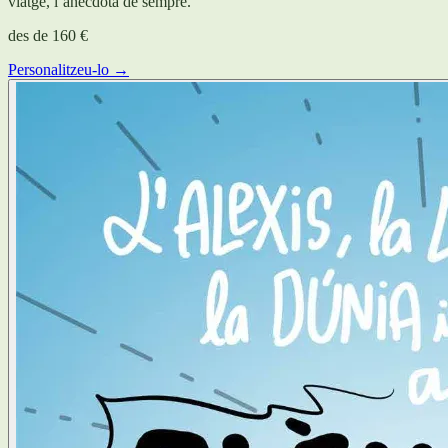
viatge, l’anècdota de sempre.
des de
160 €
Personalitzeu-lo →