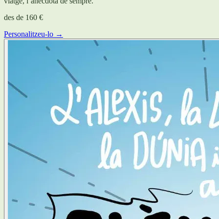
viatge, l’anècdota de sempre.
des de
160 €
Personalitzeu-lo →