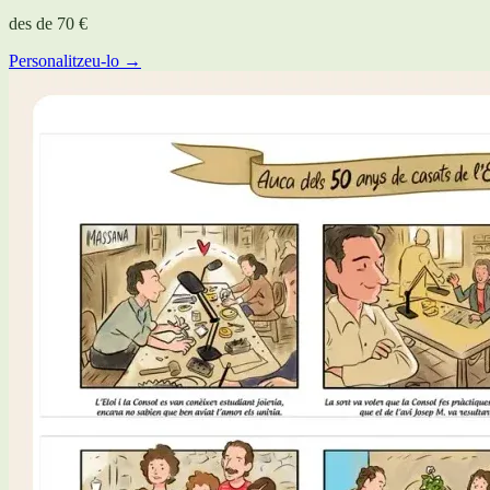
des de
70 €
Personalitzeu-lo →