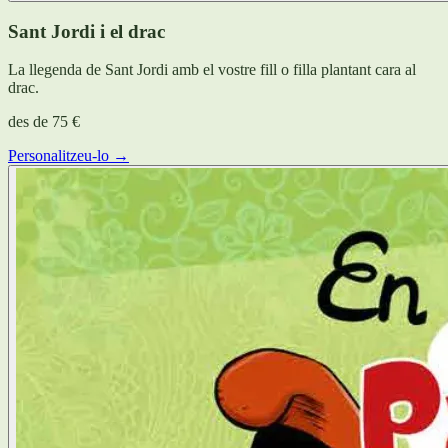
Sant Jordi i el drac
La llegenda de Sant Jordi amb el vostre fill o filla plantant cara al
drac.
des de
75 €
Personalitzeu-lo →