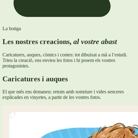
La botiga
Les nostres creacions,
al vostre abast
Caricatures, auques, còmics i contes: tot dibuixat a mà a l’estudi.
Trieu la creació, ens envieu les fotos i hi posem els vostres
protagonistes.
Caricatures i auques
El que més ens demaneu: retrats amb somriure i vides senceres
explicades en vinyetes, a partir de les vostres fotos.