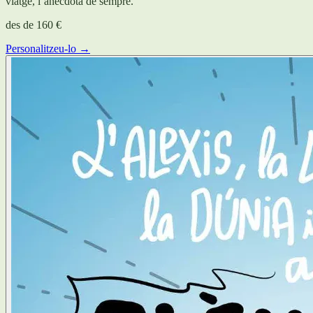
viatge, l’anècdota de sempre.
des de
160 €
Personalitzeu-lo →