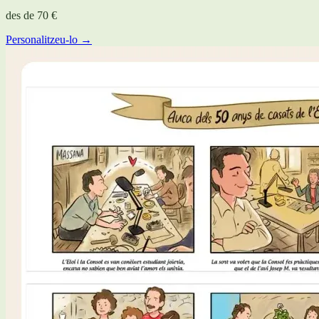
des de
70 €
Personalitzeu-lo →