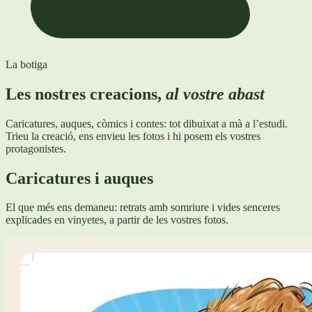
La botiga
Les nostres creacions,
al vostre abast
Caricatures, auques, còmics i contes: tot dibuixat a mà a l’estudi.
Trieu la creació, ens envieu les fotos i hi posem els vostres
protagonistes.
Caricatures i auques
El que més ens demaneu: retrats amb somriure i vides senceres
explicades en vinyetes, a partir de les vostres fotos.