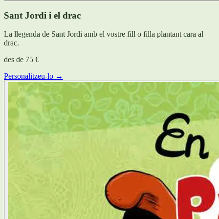
Sant Jordi i el drac
La llegenda de Sant Jordi amb el vostre fill o filla plantant cara al
drac.
des de
75 €
Personalitzeu-lo →