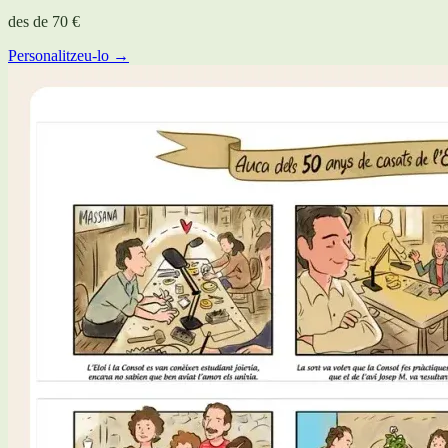
des de
70 €
Personalitzeu-lo →