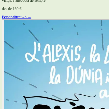
viatge, l’anècdota de sempre.
des de
160 €
Personalitzeu-lo →