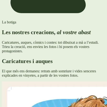
La botiga
Les nostres creacions,
al vostre abast
Caricatures, auques, còmics i contes: tot dibuixat a mà a l’estudi.
Trieu la creació, ens envieu les fotos i hi posem els vostres
protagonistes.
Caricatures i auques
El que més ens demaneu: retrats amb somriure i vides senceres
explicades en vinyetes, a partir de les vostres fotos.