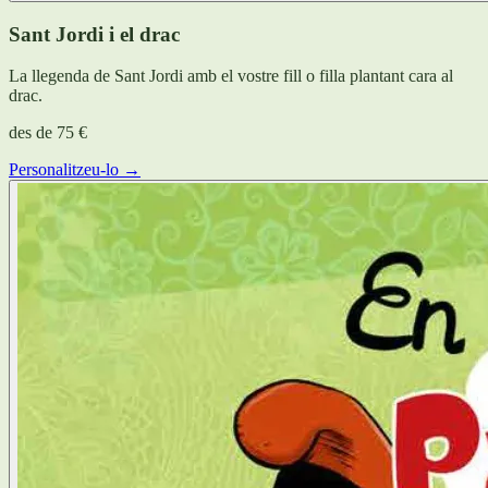
Sant Jordi i el drac
La llegenda de Sant Jordi amb el vostre fill o filla plantant cara al
drac.
des de
75 €
Personalitzeu-lo →