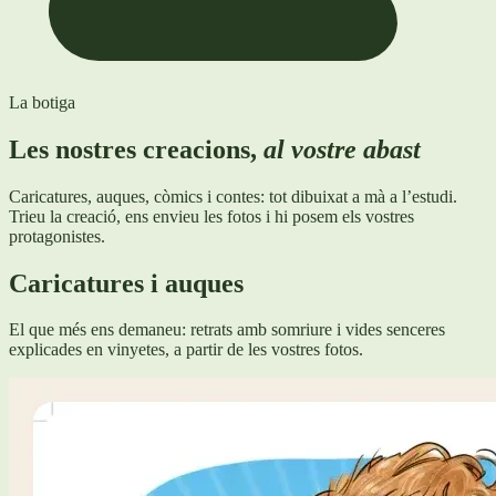
La botiga
Les nostres creacions,
al vostre abast
Caricatures, auques, còmics i contes: tot dibuixat a mà a l’estudi.
Trieu la creació, ens envieu les fotos i hi posem els vostres
protagonistes.
Caricatures i auques
El que més ens demaneu: retrats amb somriure i vides senceres
explicades en vinyetes, a partir de les vostres fotos.