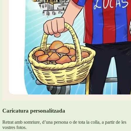
Caricatura personalitzada
Retrat amb somriure, d’una persona o de tota la colla, a partir de les
vostres fotos.