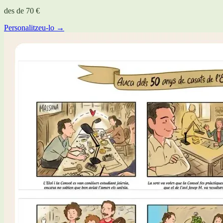
des de
70 €
Personalitzeu-lo →