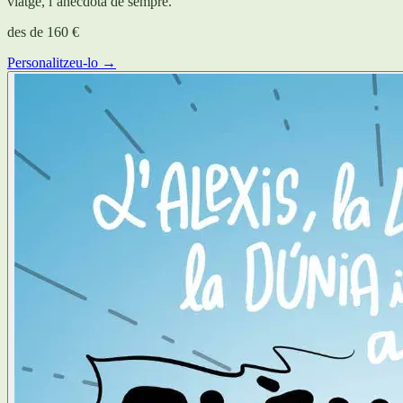
viatge, l’anècdota de sempre.
des de
160 €
Personalitzeu-lo →