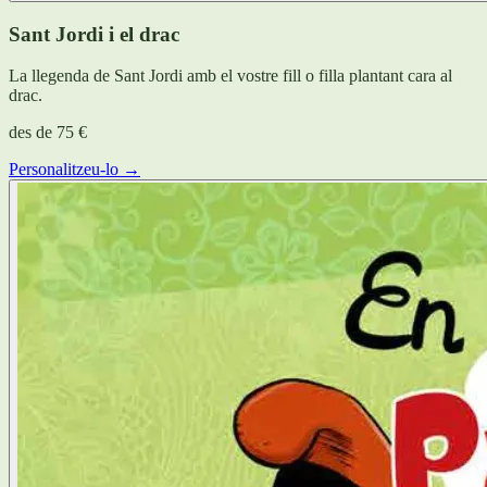
Sant Jordi i el drac
La llegenda de Sant Jordi amb el vostre fill o filla plantant cara al
drac.
des de
75 €
Personalitzeu-lo →